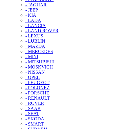
- JAGUAR
- JEEP
- KIA
- LADA
- LANCIA
- LAND ROVER
- LEXUS
- LUBLIN
- MAZDA
- MERCEDES
- MINI
- MITSUBISHI
- MOSKVICH
- NISSAN
- OPEL
- PEUGEOT
- POLONEZ
- PORSCHE
- RENAULT
- ROVER
- SAAB
- SEAT
- SKODA
- SMART