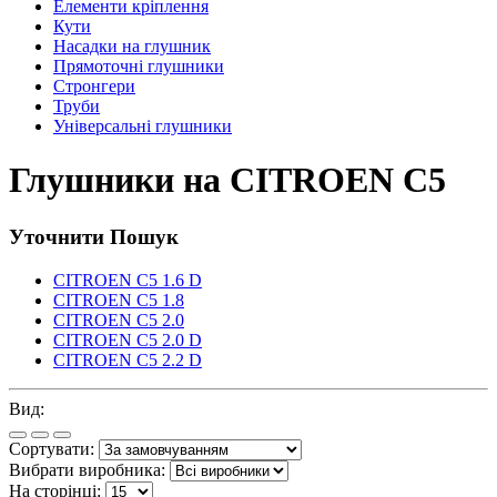
Елементи кріплення
Кути
Насадки на глушник
Прямоточні глушники
Стронгери
Труби
Універсальні глушники
Глушники на CITROEN C5
Уточнити Пошук
CITROEN C5 1.6 D
CITROEN C5 1.8
CITROEN C5 2.0
CITROEN C5 2.0 D
CITROEN C5 2.2 D
Вид:
Сортувати:
Вибрати виробника:
На сторінці: