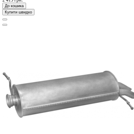
До кошика
Купити швидко