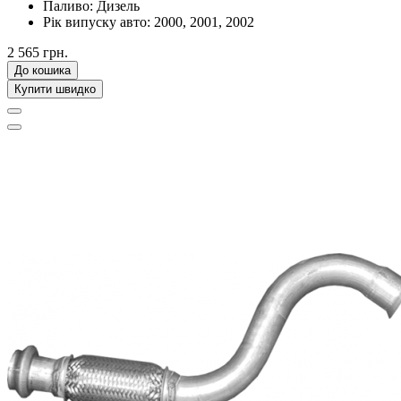
Паливо:
Дизель
Рік випуску авто:
2000, 2001, 2002
2 565 грн.
До кошика
Купити швидко