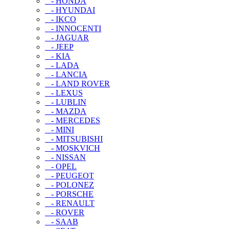
- HONDA
- HYUNDAI
- IKCO
- INNOCENTI
- JAGUAR
- JEEP
- KIA
- LADA
- LANCIA
- LAND ROVER
- LEXUS
- LUBLIN
- MAZDA
- MERCEDES
- MINI
- MITSUBISHI
- MOSKVICH
- NISSAN
- OPEL
- PEUGEOT
- POLONEZ
- PORSCHE
- RENAULT
- ROVER
- SAAB