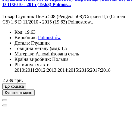
D 11/2010 - 2015 (19.63) Polmos...
Товар Глушник Пежо 508 (Peugeot 508)/Сітроен Ц5 (Citroen
C5) 1.6 D 11/2010 - 2015 (19.63) Polmostrow..
Код:
19.63
Виробник:
Polmostrów
Деталь:
Глушник
Товщина металу (мм):
1,5
Матеріал:
Алюмінізована сталь
Країна виробник:
Польща
Рік випуску авто:
2010;2011;2012;2013;2014;2015;2016;2017;2018
2 289 грн.
До кошика
Купити швидко