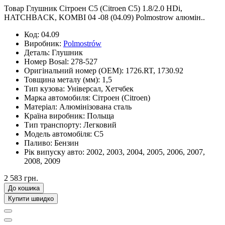
Товар Глушник Сітроен С5 (Citroen C5) 1.8/2.0 HDi,
HATCHBACK, KOMBI 04 -08 (04.09) Polmostrow алюмін..
Код:
04.09
Виробник:
Polmostrów
Деталь:
Глушник
Номер Bosal:
278-527
Оригінальний номер (OEM):
1726.RT, 1730.92
Товщина металу (мм):
1,5
Тип кузова:
Універсал, Хетчбек
Марка автомобиля:
Сітроен (Citroen)
Матеріал:
Алюмінізована сталь
Країна виробник:
Польща
Тип транспорту:
Легковий
Модель автомобіля:
C5
Паливо:
Бензин
Рік випуску авто:
2002, 2003, 2004, 2005, 2006, 2007,
2008, 2009
2 583 грн.
До кошика
Купити швидко