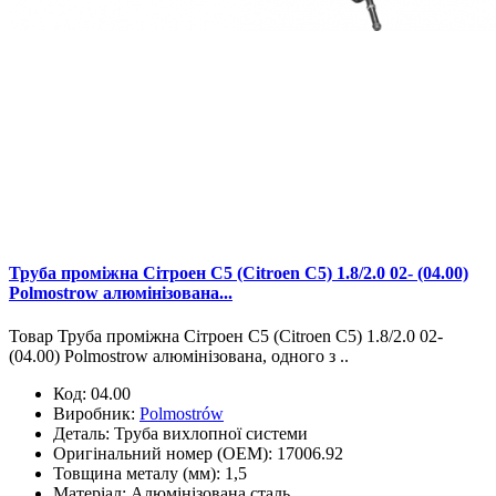
Труба проміжна Сітроен С5 (Citroen C5) 1.8/2.0 02- (04.00)
Polmostrow алюмінізована...
Товар Труба проміжна Сітроен С5 (Citroen C5) 1.8/2.0 02-
(04.00) Polmostrow алюмінізована, одного з ..
Код:
04.00
Виробник:
Polmostrów
Деталь:
Труба вихлопної системи
Оригінальний номер (OEM):
17006.92
Товщина металу (мм):
1,5
Матеріал:
Алюмінізована сталь