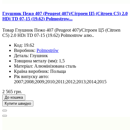
Глушник Пежо 407 (Peugeot 407)/Сітроен Ц5 (Citroen C5) 2.0
HDi TD 07-15 (19.62) Polmostrow...
Товар Глушник Пежо 407 (Peugeot 407)/Сітроен Ц5 (Citroen
C5) 2.0 HDi TD 07-15 (19.62) Polmostrow алю..
Код:
19.62
Виробник:
Polmostrów
Деталь:
Глушник
Товщина металу (мм):
1,5
Матеріал:
Алюмінізована сталь
Країна виробник:
Польща
Рік випуску авто:
2007;2008;2009;2010;2011;2012;2013;2014;2015
2 565 грн.
До кошика
Купити швидко