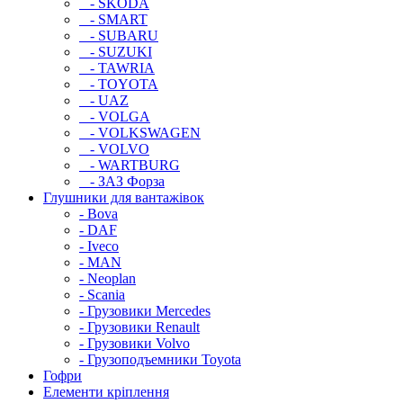
- SKODA
- SMART
- SUBARU
- SUZUKI
- TAWRIA
- TOYOTA
- UAZ
- VOLGA
- VOLKSWAGEN
- VOLVO
- WARTBURG
- ЗАЗ Форза
Глушники для вантажівок
- Bova
- DAF
- Iveco
- MAN
- Neoplan
- Scania
- Грузовики Mercedes
- Грузовики Renault
- Грузовики Volvo
- Грузоподъемники Toyota
Гофри
Елементи кріплення