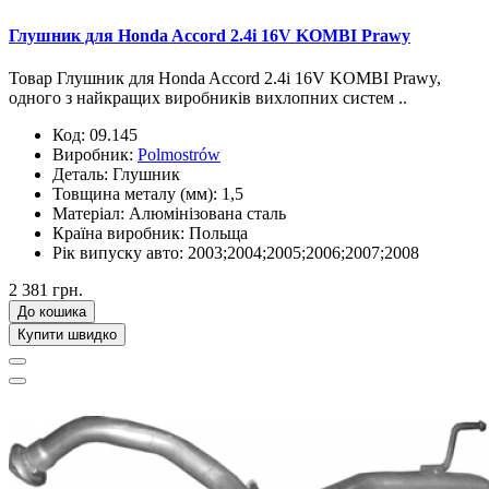
Глушник для Honda Accord 2.4i 16V KOMBI Prawy
Товар Глушник для Honda Accord 2.4i 16V KOMBI Prawy,
одного з найкращих виробників вихлопних систем ..
Код:
09.145
Виробник:
Polmostrów
Деталь:
Глушник
Товщина металу (мм):
1,5
Матеріал:
Алюмінізована сталь
Країна виробник:
Польща
Рік випуску авто:
2003;2004;2005;2006;2007;2008
2 381 грн.
До кошика
Купити швидко