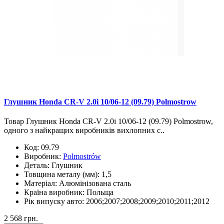
Глушник Honda CR-V 2.0i 10/06-12 (09.79) Polmostrow
Товар Глушник Honda CR-V 2.0i 10/06-12 (09.79) Polmostrow,
одного з найкращих виробників вихлопних с..
Код:
09.79
Виробник:
Polmostrów
Деталь:
Глушник
Товщина металу (мм):
1,5
Матеріал:
Алюмінізована сталь
Країна виробник:
Польща
Рік випуску авто:
2006;2007;2008;2009;2010;2011;2012
2 568 грн.