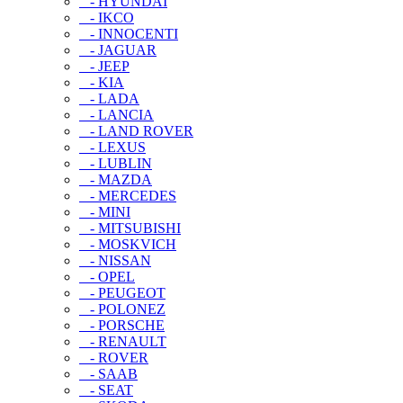
- HYUNDAI
- IKCO
- INNOCENTI
- JAGUAR
- JEEP
- KIA
- LADA
- LANCIA
- LAND ROVER
- LEXUS
- LUBLIN
- MAZDA
- MERCEDES
- MINI
- MITSUBISHI
- MOSKVICH
- NISSAN
- OPEL
- PEUGEOT
- POLONEZ
- PORSCHE
- RENAULT
- ROVER
- SAAB
- SEAT