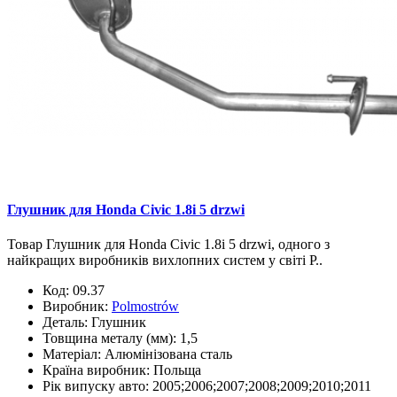
Глушник для Honda Civic 1.8i 5 drzwi
Товар Глушник для Honda Civic 1.8i 5 drzwi, одного з
найкращих виробників вихлопних систем у світі P..
Код:
09.37
Виробник:
Polmostrów
Деталь:
Глушник
Товщина металу (мм):
1,5
Матеріал:
Алюмінізована сталь
Країна виробник:
Польща
Рік випуску авто:
2005;2006;2007;2008;2009;2010;2011