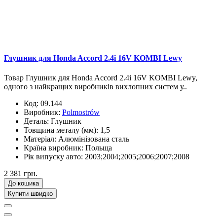
Глушник для Honda Accord 2.4i 16V KOMBI Lewy
Товар Глушник для Honda Accord 2.4i 16V KOMBI Lewy,
одного з найкращих виробників вихлопних систем у..
Код:
09.144
Виробник:
Polmostrów
Деталь:
Глушник
Товщина металу (мм):
1,5
Матеріал:
Алюмінізована сталь
Країна виробник:
Польща
Рік випуску авто:
2003;2004;2005;2006;2007;2008
2 381 грн.
До кошика
Купити швидко