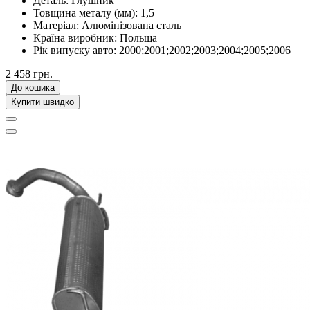
Деталь:
Глушник
Товщина металу (мм):
1,5
Матеріал:
Алюмінізована сталь
Країна виробник:
Польща
Рік випуску авто:
2000;2001;2002;2003;2004;2005;2006
2 458 грн.
До кошика
Купити швидко