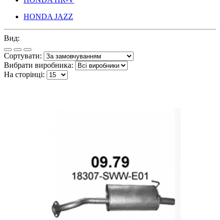
HONDA JAZZ
Вид:
Сортувати:
Вибрати виробника:
На сторінці: