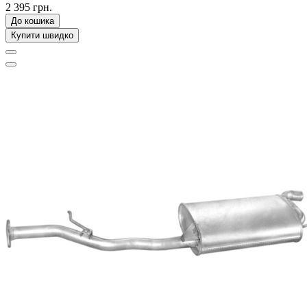
2 395 грн.
До кошика
Купити швидко