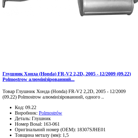
Глушник Хонда (Honda) FR-V2 2,2D, 2005 - 12/2009 (09.22)
Polmostrow алюмінізірованний...
Товар Глушник Хонда (Honda) FR-V2 2,2D, 2005 - 12/2009
(09.22) Polmostrow алюмінізірованний, одного ..
Код:
09.22
Виробник:
Polmostrów
Деталь:
Глушник
Номер Bosal:
163-061
Оригінальний номер (OEM):
18307SJHE01
Товщина металу (мм):
1,5