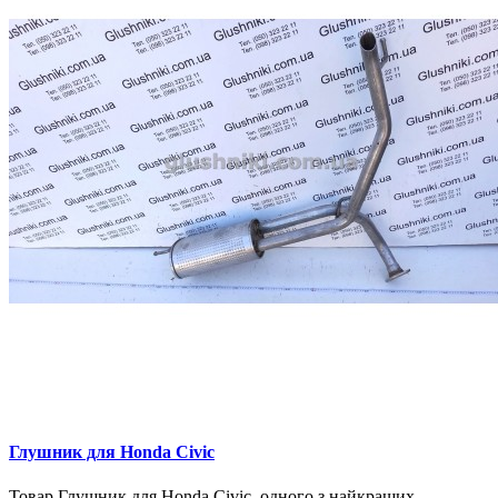
Глушник для Honda Civic
Товар Глушник для Honda Civic, одного з найкращих