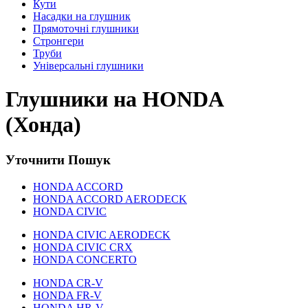
Кути
Насадки на глушник
Прямоточні глушники
Стронгери
Труби
Універсальні глушники
Глушники на HONDA
(Хонда)
Уточнити Пошук
HONDA ACCORD
HONDA ACCORD AERODECK
HONDA CIVIC
HONDA CIVIC AERODECK
HONDA CIVIC CRX
HONDA CONCERTO
HONDA CR-V
HONDA FR-V
HONDA HR-V