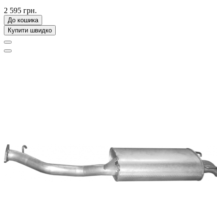
2 595 грн.
До кошика
Купити швидко