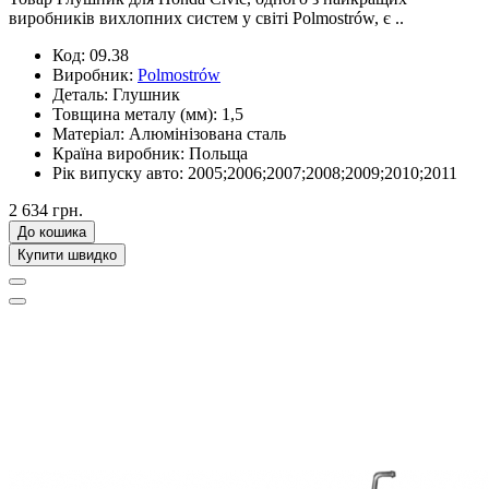
виробників вихлопних систем у світі Polmostrów, є ..
Код:
09.38
Виробник:
Polmostrów
Деталь:
Глушник
Товщина металу (мм):
1,5
Матеріал:
Алюмінізована сталь
Країна виробник:
Польща
Рік випуску авто:
2005;2006;2007;2008;2009;2010;2011
2 634 грн.
До кошика
Купити швидко