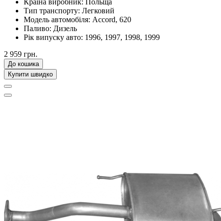
Країна виробник:
Польща
Тип транспорту:
Легковий
Модель автомобіля:
Accord, 620
Паливо:
Дизель
Рік випуску авто:
1996, 1997, 1998, 1999
2 959 грн.
До кошика
Купити швидко