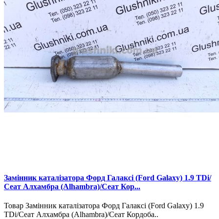
Замінник каталізатора Форд Галаксі (Ford Galaxy) 1.9 TDі/
Сеат Алхамбра (Alhambra)/Сеат Кор...
Товар Замінник каталізатора Форд Галаксі (Ford Galaxy) 1.9
TDі/Сеат Алхамбра (Alhambra)/Сеат Кордоба..