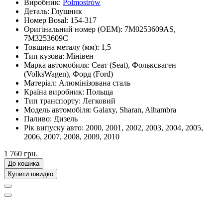
Виробник:
Polmostrów
Деталь:
Глушник
Номер Bosal:
154-317
Оригінальний номер (OEM):
7M0253609AS,
7M3253609C
Товщина металу (мм):
1,5
Тип кузова:
Мінівен
Марка автомобиля:
Сеат (Seat), Фольксваген
(VolksWagen), Форд (Ford)
Матеріал:
Алюмінізована сталь
Країна виробник:
Польща
Тип транспорту:
Легковий
Модель автомобіля:
Galaxy, Sharan, Alhambra
Паливо:
Дизель
Рік випуску авто:
2000, 2001, 2002, 2003, 2004, 2005,
2006, 2007, 2008, 2009, 2010
1 760 грн.
До кошика
Купити швидко