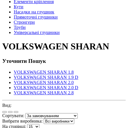
Елементи кріплення
Кути
Насадки на глушник
Прямоточні глушники
Стронгери
Труби
Універсальні глушники
VOLKSWAGEN SHARAN
Уточнити Пошук
VOLKSWAGEN SHARAN 1.8
VOLKSWAGEN SHARAN 1.9 D
VOLKSWAGEN SHARAN 2.0
VOLKSWAGEN SHARAN 2.0 D
VOLKSWAGEN SHARAN 2.8
Вид:
Сортувати:
Вибрати виробника:
На сторінці: