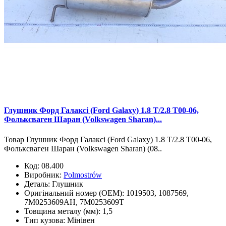
Глушник Форд Галаксі (Ford Galaxy) 1.8 T/2.8 T00-06,
Фольксваген Шаран (Volkswagen Sharan)...
Товар Глушник Форд Галаксі (Ford Galaxy) 1.8 T/2.8 T00-06,
Фольксваген Шаран (Volkswagen Sharan) (08..
Код:
08.400
Виробник:
Polmostrów
Деталь:
Глушник
Оригінальний номер (OEM):
1019503, 1087569,
7M0253609AH, 7M0253609T
Товщина металу (мм):
1,5
Тип кузова:
Мінівен