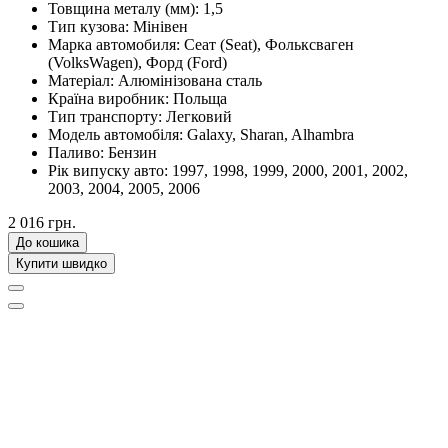
Товщина металу (мм):
1,5
Тип кузова:
Мінівен
Марка автомобиля:
Сеат (Seat), Фольксваген
(VolksWagen), Форд (Ford)
Матеріал:
Алюмінізована сталь
Країна виробник:
Польща
Тип транспорту:
Легковий
Модель автомобіля:
Galaxy, Sharan, Alhambra
Паливо:
Бензин
Рік випуску авто:
1997, 1998, 1999, 2000, 2001, 2002,
2003, 2004, 2005, 2006
2 016 грн.
До кошика
Купити швидко