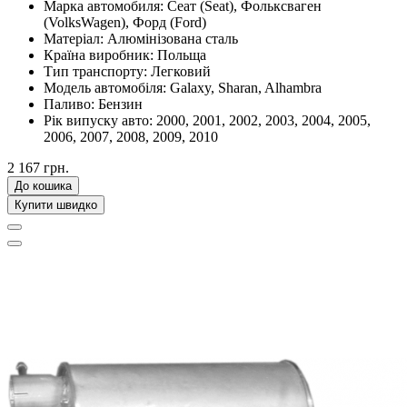
Марка автомобиля:
Сеат (Seat), Фольксваген
(VolksWagen), Форд (Ford)
Матеріал:
Алюмінізована сталь
Країна виробник:
Польща
Тип транспорту:
Легковий
Модель автомобіля:
Galaxy, Sharan, Alhambra
Паливо:
Бензин
Рік випуску авто:
2000, 2001, 2002, 2003, 2004, 2005,
2006, 2007, 2008, 2009, 2010
2 167 грн.
До кошика
Купити швидко