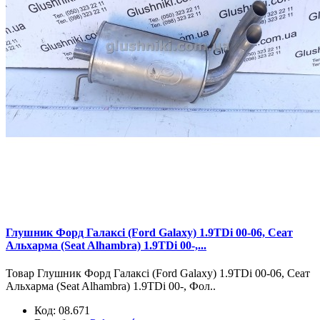
Глушник Форд Галаксі (Ford Galaxy) 1.9TDi 00-06, Сеат
Альхарма (Seat Alhambra) 1.9TDi 00-,...
Товар Глушник Форд Галаксі (Ford Galaxy) 1.9TDi 00-06, Сеат
Альхарма (Seat Alhambra) 1.9TDi 00-, Фол..
Код:
08.671