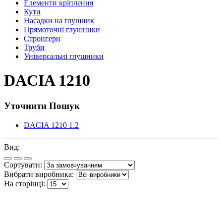
Елементи кріплення
Кути
Насадки на глушник
Прямоточні глушники
Стронгери
Труби
Універсальні глушники
DACIA 1210
Уточнити Пошук
DACIA 1210 1.2
Вид:
Сортувати:
Вибрати виробника:
На сторінці: