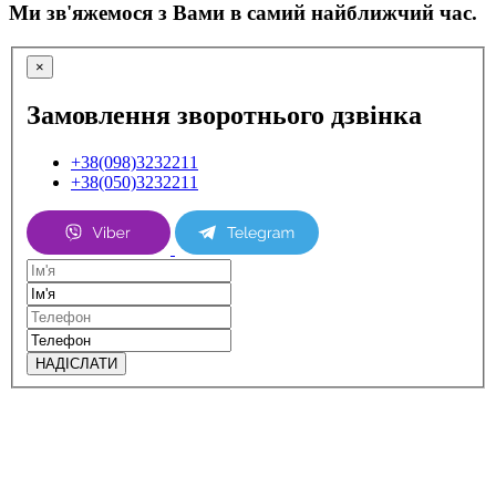
Ми зв'яжемося з Вами в самий найближчий час.
×
Замовлення зворотнього дзвінка
+38(098)3232211
+38(050)3232211
НАДІСЛАТИ