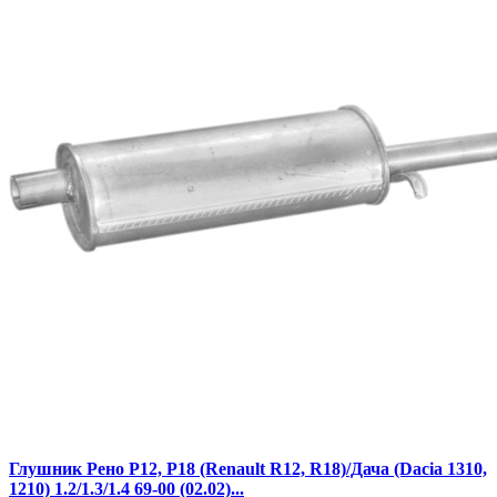
Глушник Рено Р12, Р18 (Renault R12, R18)/Дача (Dacia 1310,
1210) 1.2/1.3/1.4 69-00 (02.02)...