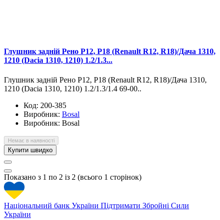
Глушник задній Рено Р12, Р18 (Renault R12, R18)/Дача 1310,
1210 (Dacia 1310, 1210) 1.2/1.3...
Глушник задній Рено Р12, Р18 (Renault R12, R18)/Дача 1310,
1210 (Dacia 1310, 1210) 1.2/1.3/1.4 69-00..
Код:
200-385
Виробник:
Bosal
Виробник:
Bosal
Немає в наявності
Купити швидко
Показано з 1 по 2 із 2 (всього 1 сторінок)
Національний банк України
Підтримати Збройні Сили
України