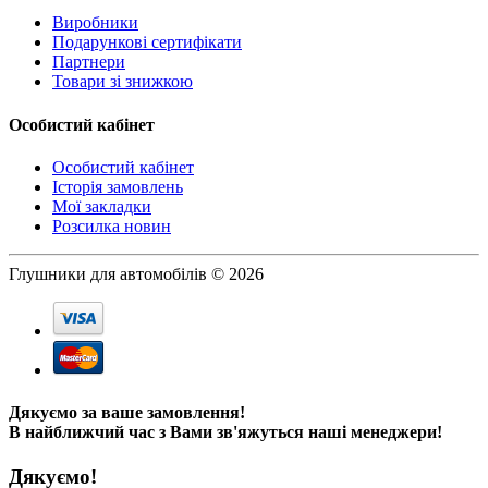
Виробники
Подарункові сертифікати
Партнери
Товари зі знижкою
Особистий кабінет
Особистий кабінет
Історія замовлень
Мої закладки
Розсилка новин
Глушники для автомобілів © 2026
Дякуємо за ваше замовлення!
В найближчий час з Вами зв'яжуться наші менеджери!
Дякуємо!