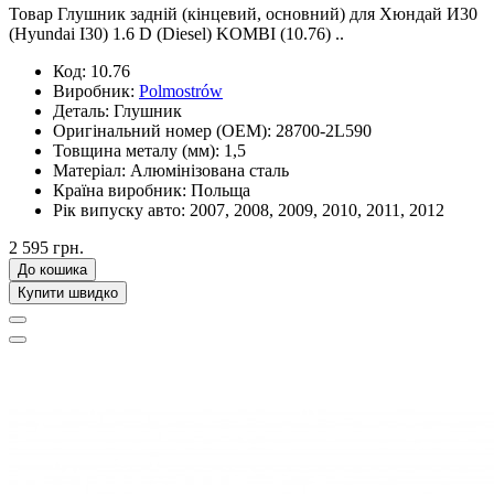
Товар Глушник задній (кінцевий, основний) для Хюндай И30
(Hyundai I30) 1.6 D (Diesel) KOMBI (10.76) ..
Код:
10.76
Виробник:
Polmostrów
Деталь:
Глушник
Оригінальний номер (OEM):
28700-2L590
Товщина металу (мм):
1,5
Матеріал:
Алюмінізована сталь
Країна виробник:
Польща
Рік випуску авто:
2007, 2008, 2009, 2010, 2011, 2012
2 595 грн.
До кошика
Купити швидко