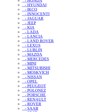
- HONDA
- HYUNDAI
- IKCO
- INNOCENTI
- JAGUAR
- JEEP
- KIA
- LADA
- LANCIA
- LAND ROVER
- LEXUS
- LUBLIN
- MAZDA
- MERCEDES
- MINI
- MITSUBISHI
- MOSKVICH
- NISSAN
- OPEL
- PEUGEOT
- POLONEZ
- PORSCHE
- RENAULT
- ROVER
- SAAB