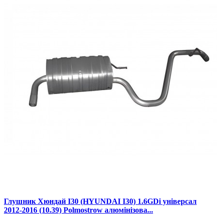
Глушник Хюндай І30 (HYUNDAI I30) 1.6GDi універсал
2012-2016 (10.39) Polmostrow алюмінізова...