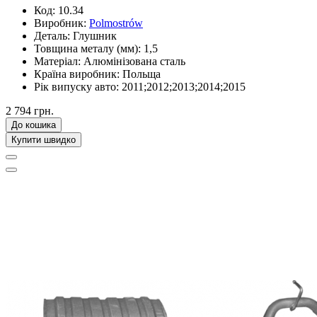
Код:
10.34
Виробник:
Polmostrów
Деталь:
Глушник
Товщина металу (мм):
1,5
Матеріал:
Алюмінізована сталь
Країна виробник:
Польща
Рік випуску авто:
2011;2012;2013;2014;2015
2 794 грн.
До кошика
Купити швидко