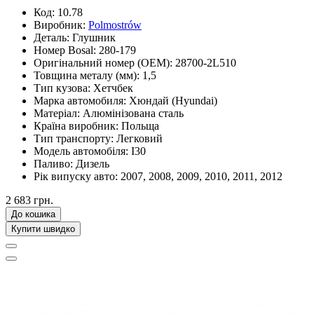
Код:
10.78
Виробник:
Polmostrów
Деталь:
Глушник
Номер Bosal:
280-179
Оригінальний номер (OEM):
28700-2L510
Товщина металу (мм):
1,5
Тип кузова:
Хетчбек
Марка автомобиля:
Хюндай (Hyundai)
Матеріал:
Алюмінізована сталь
Країна виробник:
Польща
Тип транспорту:
Легковий
Модель автомобіля:
I30
Паливо:
Дизель
Рік випуску авто:
2007, 2008, 2009, 2010, 2011, 2012
2 683 грн.
До кошика
Купити швидко