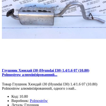
Глушник Хюндай і30 (Hyundai I30) 1.4/1.6 07 (10.80)
Polmostrow алюмінізірованний...
Товар Глушник Хюндай і30 (Hyundai I30) 1.4/1.6 07 (10.80)
Polmostrow алюмінізірованний, одного з най..
Код:
10.80
Виробник:
Polmostrów
Деталь:
Глушник