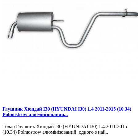
Глушник Хюндай І30 (HYUNDAI I30) 1.4 2011-2015 (10.34)
Polmostrow алюмінізований...
Товар Глушник Хюндай І30 (HYUNDAI I30) 1.4 2011-2015
(10.34) Polmostrow алюмінізований, одного з най..