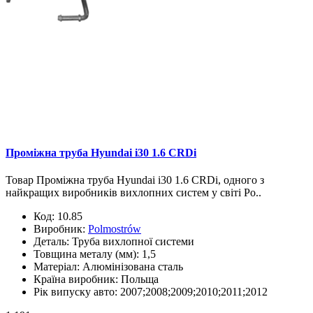
Проміжна труба Hyundai i30 1.6 CRDi
Товар Проміжна труба Hyundai i30 1.6 CRDi, одного з
найкращих виробників вихлопних систем у світі Po..
Код:
10.85
Виробник:
Polmostrów
Деталь:
Труба вихлопної системи
Товщина металу (мм):
1,5
Матеріал:
Алюмінізована сталь
Країна виробник:
Польща
Рік випуску авто:
2007;2008;2009;2010;2011;2012