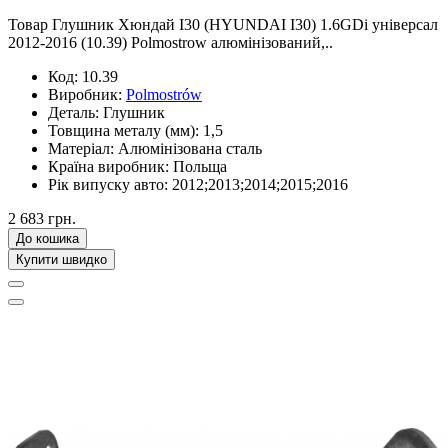
Товар Глушник Хюндай І30 (HYUNDAI I30) 1.6GDi універсал
2012-2016 (10.39) Polmostrow алюмінізований,..
Код:
10.39
Виробник:
Polmostrów
Деталь:
Глушник
Товщина металу (мм):
1,5
Матеріал:
Алюмінізована сталь
Країна виробник:
Польща
Рік випуску авто:
2012;2013;2014;2015;2016
2 683 грн.
До кошика
Купити швидко