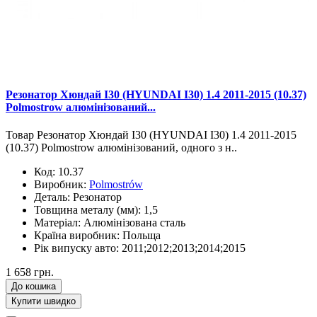
Резонатор Хюндай І30 (HYUNDAI I30) 1.4 2011-2015 (10.37)
Polmostrow алюмінізований...
Товар Резонатор Хюндай І30 (HYUNDAI I30) 1.4 2011-2015
(10.37) Polmostrow алюмінізований, одного з н..
Код:
10.37
Виробник:
Polmostrów
Деталь:
Резонатор
Товщина металу (мм):
1,5
Матеріал:
Алюмінізована сталь
Країна виробник:
Польща
Рік випуску авто:
2011;2012;2013;2014;2015
1 658 грн.
До кошика
Купити швидко