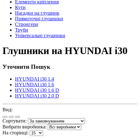
Елементи кріплення
Кути
Насадки на глушник
Прямоточні глушники
Стронгери
Труби
Універсальні глушники
Глушники на HYUNDAI i30
Уточнити Пошук
HYUNDAI i30 1.4
HYUNDAI i30 1.6
HYUNDAI i30 1.6 D
HYUNDAI i30 2.0 D
Вид:
Сортувати:
Вибрати виробника:
На сторінці: