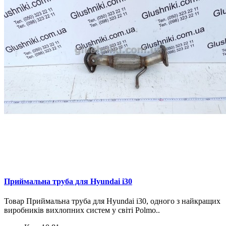
Приймальна труба для Hyundai i30
Товар Приймальна труба для Hyundai i30, одного з найкращих
виробників вихлопних систем у світі Polmo..