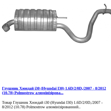
Глушник Хюндай і30 (Hyundai I30) 1.6D/2/0D,/2007 - 8/2012
(10.78) Polmostrow алюмінізірова...
Товар Глушник Хюндай і30 (Hyundai I30) 1.6D/2/0D,/2007 -
8/2012 (10.78) Polmostrow алюмінізірованний..