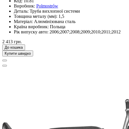
Код:
10.81
Виробник:
Polmostrów
Деталь:
Труба вихлопної системи
Товщина металу (мм):
1,5
Матеріал:
Алюмінізована сталь
Країна виробник:
Польща
Рік випуску авто:
2006;2007;2008;2009;2010;2011;2012
2 413 грн.
До кошика
Купити швидко