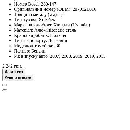
Номер Bosal:
280-147
Оригінальний номер (OEM):
287002L010
Товщина металу (мм):
1,5
Тип кузова:
Хетчбек
Марка автомобиля:
Хюндай (Hyundai)
Матеріал:
Алюмінізована сталь
Країна виробник:
Польща
Тип транспорту:
Легковий
Модель автомобіля:
I30
Паливо:
Бензин
Рік випуску авто:
2007, 2008, 2009, 2010, 2011
2 242 грн.
До кошика
Купити швидко