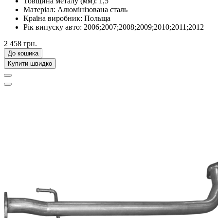
Товщина металу (мм):
1,5
Матеріал:
Алюмінізована сталь
Країна виробник:
Польща
Рік випуску авто:
2006;2007;2008;2009;2010;2011;2012
2 458 грн.
До кошика
Купити швидко