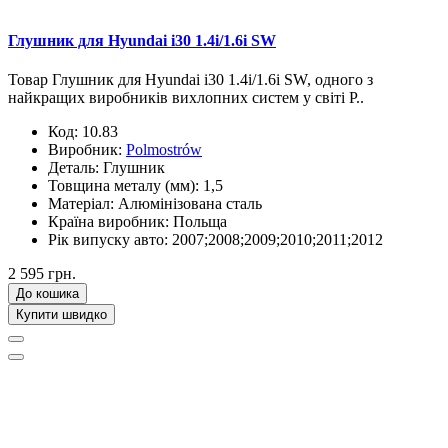
Глушник для Hyundai i30 1.4i/1.6i SW
Товар Глушник для Hyundai i30 1.4i/1.6i SW, одного з
найкращих виробників вихлопних систем у світі P..
Код:
10.83
Виробник:
Polmostrów
Деталь:
Глушник
Товщина металу (мм):
1,5
Матеріал:
Алюмінізована сталь
Країна виробник:
Польща
Рік випуску авто:
2007;2008;2009;2010;2011;2012
2 595 грн.
До кошика
Купити швидко