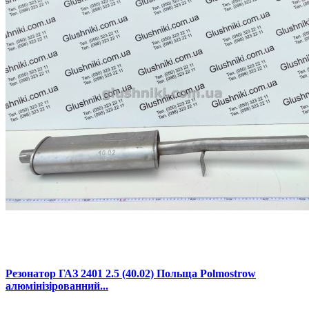
Резонатор ГАЗ 2401 2.5 (40.02) Польща Polmostrow
алюмінізірованний...