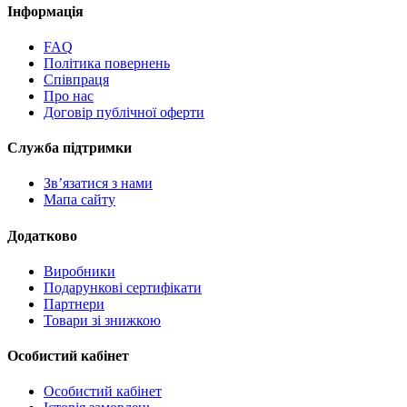
Інформація
FAQ
Політика повернень
Співпраця
Про нас
Договір публічної оферти
Служба підтримки
Зв’язатися з нами
Мапа сайту
Додатково
Виробники
Подарункові сертифікати
Партнери
Товари зі знижкою
Особистий кабінет
Особистий кабінет