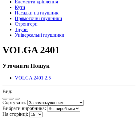
Елементи кріплення
Кути
Насадки на глушник
Прямоточні глушники
Стронгери
Труби
Універсальні глушники
VOLGA 2401
Уточнити Пошук
VOLGA 2401 2.5
Вид:
Сортувати:
Вибрати виробника:
На сторінці: