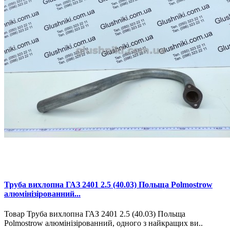
Труба вихлопна ГАЗ 2401 2.5 (40.03) Польща Polmostrow
алюмінізірованний...
Товар Труба вихлопна ГАЗ 2401 2.5 (40.03) Польща
Polmostrow алюмінізірованний, одного з найкращих ви..