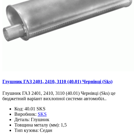
Глушник ГАЗ 2401, 2410, 3110 (40.01) Чернівці (Sks)
Глушник ГАЗ 2401, 2410, 3110 (40.01) Чернівці (Sks) це
бюджетний варіант вихлопної системи автомобіл..
Код:
40.01 SKS
Виробник:
SKS
Деталь:
Глушник
Товщина металу (мм):
1,5
Тип кузова:
Седан