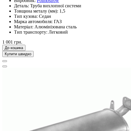
Виробник:
Polmostrów
Деталь:
Труба вихлопної системи
Товщина металу (мм):
1,5
Тип кузова:
Седан
Марка автомобиля:
ГАЗ
Матеріал:
Алюмінізована сталь
Тип транспорту:
Легковий
1 001 грн.
До кошика
Купити швидко