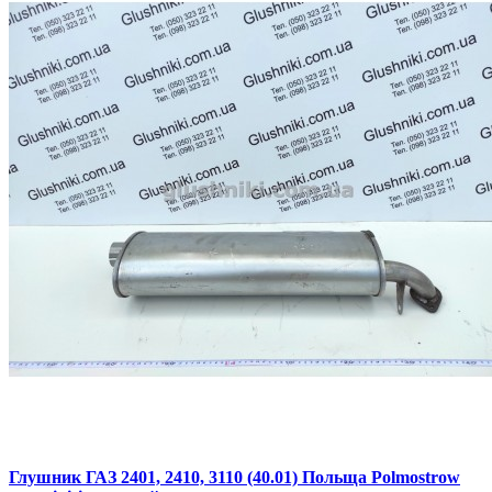
Глушник ГАЗ 2401, 2410, 3110 (40.01) Польща Polmostrow