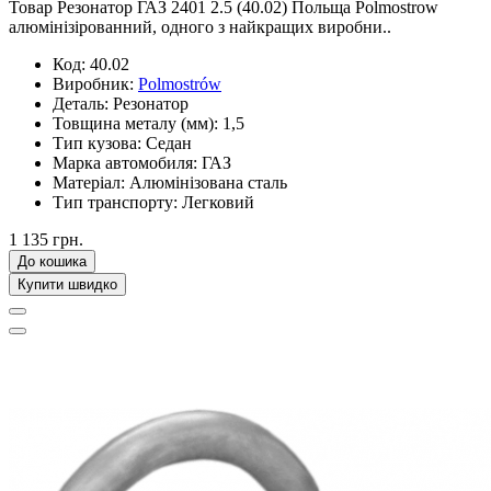
Товар Резонатор ГАЗ 2401 2.5 (40.02) Польща Polmostrow
алюмінізірованний, одного з найкращих виробни..
Код:
40.02
Виробник:
Polmostrów
Деталь:
Резонатор
Товщина металу (мм):
1,5
Тип кузова:
Седан
Марка автомобиля:
ГАЗ
Матеріал:
Алюмінізована сталь
Тип транспорту:
Легковий
1 135 грн.
До кошика
Купити швидко