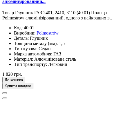
алюмінізірованний...
Товар Глушник ГАЗ 2401, 2410, 3110 (40.01) Польща
Polmostrow алюмінізірованний, одного з найкращих в..
Код:
40.01
Виробник:
Polmostrów
Деталь:
Глушник
Товщина металу (мм):
1,5
Тип кузова:
Седан
Марка автомобиля:
ГАЗ
Матеріал:
Алюмінізована сталь
Тип транспорту:
Легковий
1 820 грн.
До кошика
Купити швидко