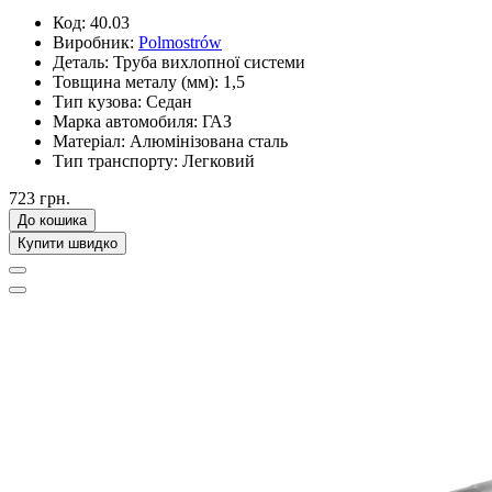
Код:
40.03
Виробник:
Polmostrów
Деталь:
Труба вихлопної системи
Товщина металу (мм):
1,5
Тип кузова:
Седан
Марка автомобиля:
ГАЗ
Матеріал:
Алюмінізована сталь
Тип транспорту:
Легковий
723 грн.
До кошика
Купити швидко