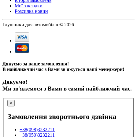
Історія замовлень
Мої закладки
Розсилка новин
Глушники для автомобілів © 2026
Дякуємо за ваше замовлення!
В найближчий час з Вами зв'яжуться наші менеджери!
Дякуємо!
Ми зв'яжемося з Вами в самий найближчий час.
×
Замовлення зворотнього дзвінка
+38(098)3232211
+38(050)3232211