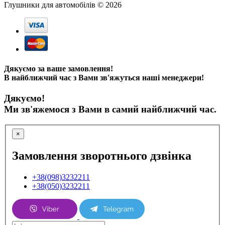
Глушники для автомобілів © 2026
Дякуємо за ваше замовлення!
В найближчий час з Вами зв'яжуться наші менеджери!
Дякуємо!
Ми зв'яжемося з Вами в самий найближчий час.
×
Замовлення зворотнього дзвінка
+38(098)3232211
+38(050)3232211