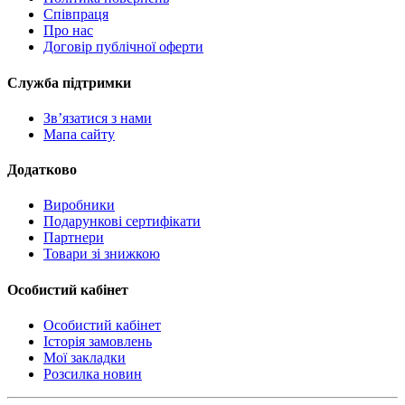
Співпраця
Про нас
Договір публічної оферти
Служба підтримки
Зв’язатися з нами
Мапа сайту
Додатково
Виробники
Подарункові сертифікати
Партнери
Товари зі знижкою
Особистий кабінет
Особистий кабінет
Історія замовлень
Мої закладки
Розсилка новин