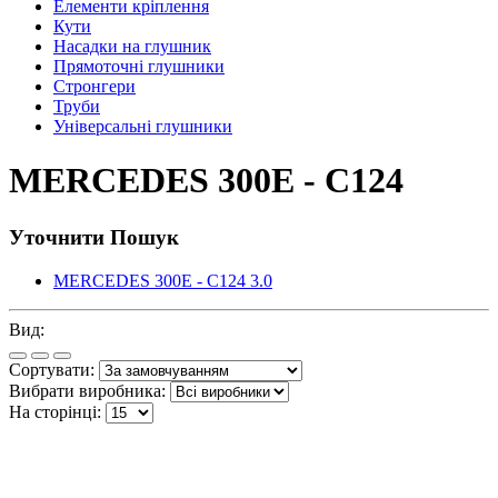
Елементи кріплення
Кути
Насадки на глушник
Прямоточні глушники
Стронгери
Труби
Універсальні глушники
MERCEDES 300E - C124
Уточнити Пошук
MERCEDES 300E - C124 3.0
Вид:
Сортувати:
Вибрати виробника:
На сторінці: