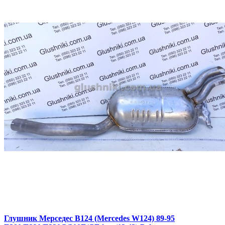
Глушник Мерседес В124 (Mercedes W124) 89-95