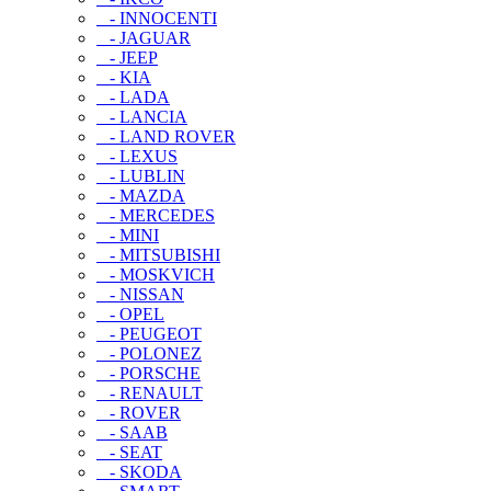
- INNOCENTI
- JAGUAR
- JEEP
- KIA
- LADA
- LANCIA
- LAND ROVER
- LEXUS
- LUBLIN
- MAZDA
- MERCEDES
- MINI
- MITSUBISHI
- MOSKVICH
- NISSAN
- OPEL
- PEUGEOT
- POLONEZ
- PORSCHE
- RENAULT
- ROVER
- SAAB
- SEAT
- SKODA