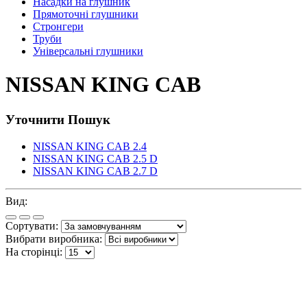
Насадки на глушник
Прямоточні глушники
Стронгери
Труби
Універсальні глушники
NISSAN KING CAB
Уточнити Пошук
NISSAN KING CAB 2.4
NISSAN KING CAB 2.5 D
NISSAN KING CAB 2.7 D
Вид:
Сортувати:
Вибрати виробника:
На сторінці: