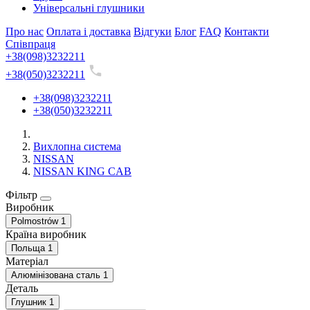
Універсальні глушники
Про нас
Оплата і доставка
Відгуки
Блог
FAQ
Контакти
Співпраця
+38(098)3232211
+38(050)3232211
+38(098)3232211
+38(050)3232211
Вихлопна система
NISSAN
NISSAN KING CAB
Фільтр
Виробник
Polmostrów
1
Країна виробник
Польща
1
Матеріал
Алюмінізована сталь
1
Деталь
Глушник
1