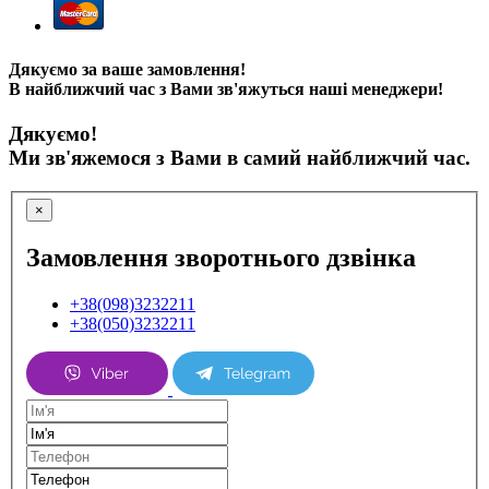
Дякуємо за ваше замовлення!
В найближчий час з Вами зв'яжуться наші менеджери!
Дякуємо!
Ми зв'яжемося з Вами в самий найближчий час.
×
Замовлення зворотнього дзвінка
+38(098)3232211
+38(050)3232211