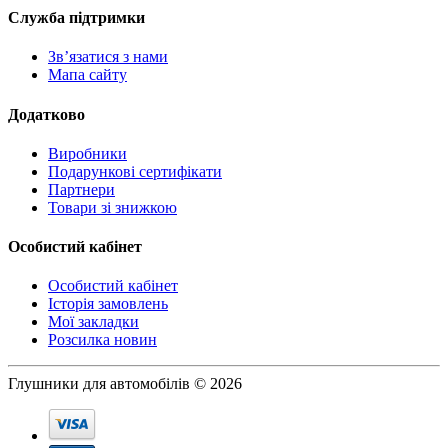
Служба підтримки
Зв’язатися з нами
Мапа сайту
Додатково
Виробники
Подарункові сертифікати
Партнери
Товари зі знижкою
Особистий кабінет
Особистий кабінет
Історія замовлень
Мої закладки
Розсилка новин
Глушники для автомобілів © 2026