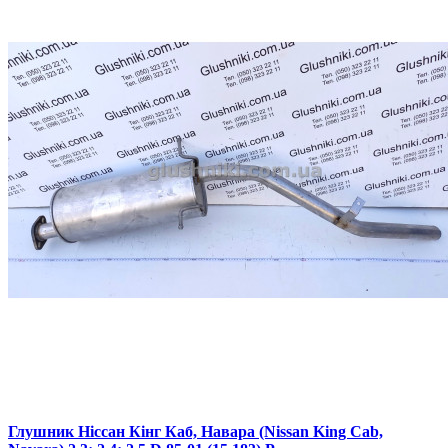
Глушник Ніссан Кінг Каб, Навара (Nissan King Cab,