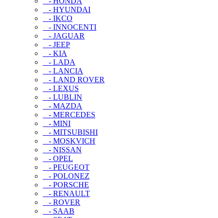
- HONDA
- HYUNDAI
- IKCO
- INNOCENTI
- JAGUAR
- JEEP
- KIA
- LADA
- LANCIA
- LAND ROVER
- LEXUS
- LUBLIN
- MAZDA
- MERCEDES
- MINI
- MITSUBISHI
- MOSKVICH
- NISSAN
- OPEL
- PEUGEOT
- POLONEZ
- PORSCHE
- RENAULT
- ROVER
- SAAB