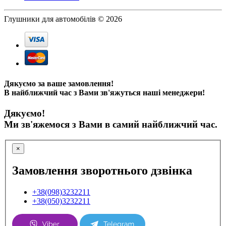
Глушники для автомобілів © 2026
Дякуємо за ваше замовлення!
В найближчий час з Вами зв'яжуться наші менеджери!
Дякуємо!
Ми зв'яжемося з Вами в самий найближчий час.
×
Замовлення зворотнього дзвінка
+38(098)3232211
+38(050)3232211