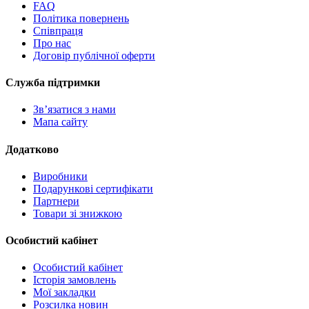
FAQ
Політика повернень
Співпраця
Про нас
Договір публічної оферти
Служба підтримки
Зв’язатися з нами
Мапа сайту
Додатково
Виробники
Подарункові сертифікати
Партнери
Товари зі знижкою
Особистий кабінет
Особистий кабінет
Історія замовлень
Мої закладки
Розсилка новин