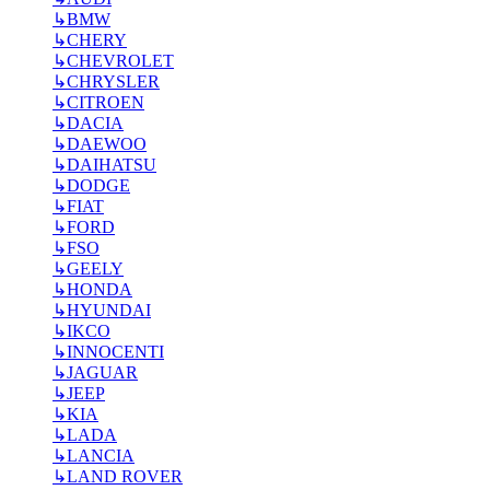
↳
BMW
↳
CHERY
↳
CHEVROLET
↳
CHRYSLER
↳
CITROEN
↳
DACIA
↳
DAEWOO
↳
DAIHATSU
↳
DODGE
↳
FIAT
↳
FORD
↳
FSO
↳
GEELY
↳
HONDA
↳
HYUNDAI
↳
IKCO
↳
INNOCENTI
↳
JAGUAR
↳
JEEP
↳
KIA
↳
LADA
↳
LANCIA
↳
LAND ROVER