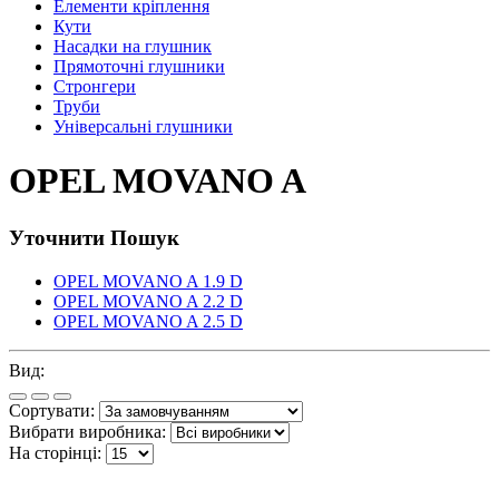
Елементи кріплення
Кути
Насадки на глушник
Прямоточні глушники
Стронгери
Труби
Універсальні глушники
OPEL MOVANO A
Уточнити Пошук
OPEL MOVANO A 1.9 D
OPEL MOVANO A 2.2 D
OPEL MOVANO A 2.5 D
Вид:
Сортувати:
Вибрати виробника:
На сторінці: