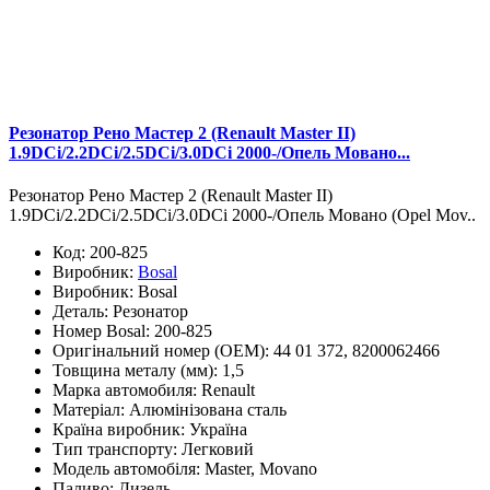
Резонатор Рено Мастер 2 (Renault Master II)
1.9DCi/2.2DCi/2.5DCi/3.0DCi 2000-/Опель Мовано...
Резонатор Рено Мастер 2 (Renault Master II)
1.9DCi/2.2DCi/2.5DCi/3.0DCi 2000-/Опель Мовано (Opel Mov..
Код:
200-825
Виробник:
Bosal
Виробник:
Bosal
Деталь:
Резонатор
Номер Bosal:
200-825
Оригінальний номер (OEM):
44 01 372, 8200062466
Товщина металу (мм):
1,5
Марка автомобиля:
Renault
Матеріал:
Алюмінізована сталь
Країна виробник:
Україна
Тип транспорту:
Легковий
Модель автомобіля:
Master, Movano
Паливо:
Дизель