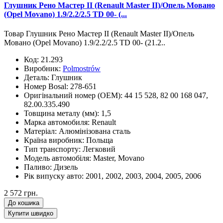
Глушник Рено Мастер II (Renault Master II)/Опель Мовано
(Opel Movano) 1.9/2.2/2.5 TD 00- (...
Товар Глушник Рено Мастер II (Renault Master II)/Опель
Мовано (Opel Movano) 1.9/2.2/2.5 TD 00- (21.2..
Код:
21.293
Виробник:
Polmostrów
Деталь:
Глушник
Номер Bosal:
278-651
Оригінальний номер (OEM):
44 15 528, 82 00 168 047,
82.00.335.490
Товщина металу (мм):
1,5
Марка автомобиля:
Renault
Матеріал:
Алюмінізована сталь
Країна виробник:
Польща
Тип транспорту:
Легковий
Модель автомобіля:
Master, Movano
Паливо:
Дизель
Рік випуску авто:
2001, 2002, 2003, 2004, 2005, 2006
2 572 грн.
До кошика
Купити швидко