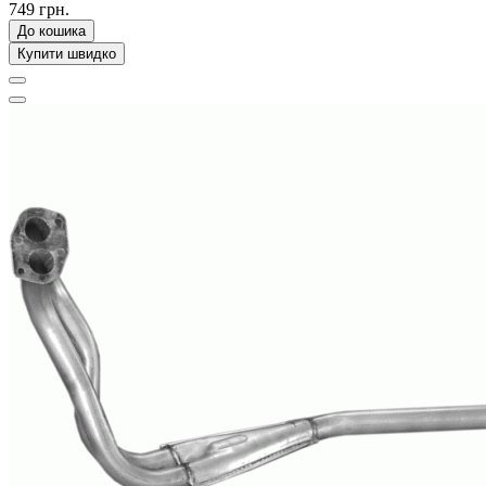
749 грн.
До кошика
Купити швидко