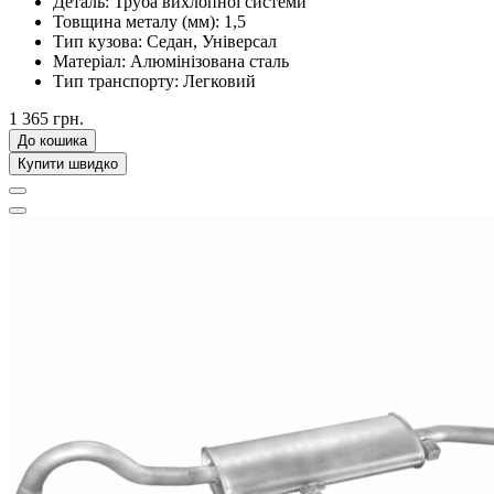
Деталь:
Труба вихлопної системи
Товщина металу (мм):
1,5
Тип кузова:
Седан, Універсал
Матеріал:
Алюмінізована сталь
Тип транспорту:
Легковий
1 365 грн.
До кошика
Купити швидко