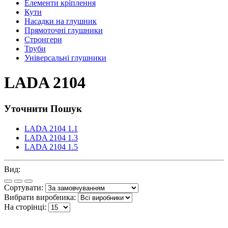
Елементи кріплення
Кути
Насадки на глушник
Прямоточні глушники
Стронгери
Труби
Універсальні глушники
LADA 2104
Уточнити Пошук
LADA 2104 1.1
LADA 2104 1.3
LADA 2104 1.5
Вид:
Сортувати:
Вибрати виробника:
На сторінці: