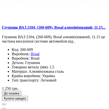
Глушник ВАЗ 2104, (260-609), Bosal алюмінізований, 11.15...
Глушник ВАЗ 2104, (260-609), Bosal алюмінізований, 11.15 це
частина вихлопної системи автомобіля від..
Код:
260-609
Виробник:
Bosal
Виробник:
Bosal
Деталь:
Глушник
Товщина металу (мм):
1,5
Матеріал:
Алюмінізована сталь
Країна виробник:
Україна
Тип транспорту:
Легковий
1 250 грн.
До кошика
Купити швидко