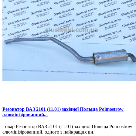
Резонатор ВАЗ 2101 (11.01) західної Польща Polmostrow
алюмінізірованний...
Товар Резонатор ВАЗ 2101 (11.01) західної Польща Polmostrow
алюмінізірованний, одного з найкращих ви..