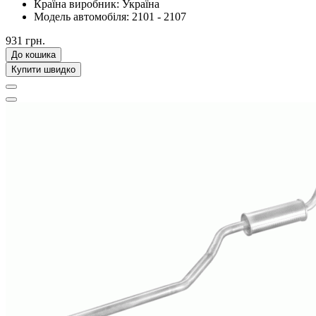
Країна виробник:
Україна
Модель автомобіля:
2101 - 2107
931 грн.
До кошика
Купити швидко