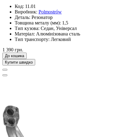
Код:
11.01
Виробник:
Polmostrów
Деталь:
Резонатор
Товщина металу (мм):
1,5
Тип кузова:
Седан, Універсал
Матеріал:
Алюмінізована сталь
Тип транспорту:
Легковий
1 390 грн.
До кошика
Купити швидко