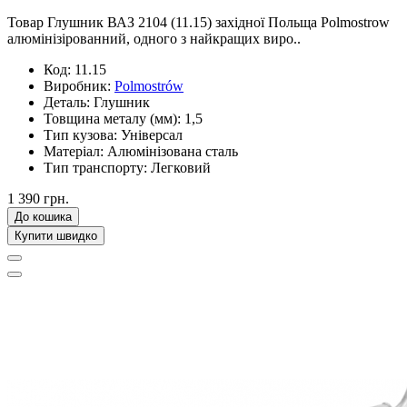
Товар Глушник ВАЗ 2104 (11.15) західної Польща Polmostrow
алюмінізірованний, одного з найкращих виро..
Код:
11.15
Виробник:
Polmostrów
Деталь:
Глушник
Товщина металу (мм):
1,5
Тип кузова:
Універсал
Матеріал:
Алюмінізована сталь
Тип транспорту:
Легковий
1 390 грн.
До кошика
Купити швидко