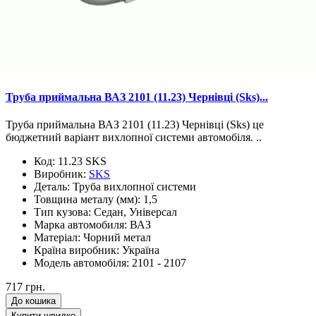
Труба приймальна ВАЗ 2101 (11.23) Чернівці (Sks)...
Труба приймальна ВАЗ 2101 (11.23) Чернівці (Sks) це
бюджетний варіант вихлопної системи автомобіля. ..
Код:
11.23 SKS
Виробник:
SKS
Деталь:
Труба вихлопної системи
Товщина металу (мм):
1,5
Тип кузова:
Седан, Універсал
Марка автомобиля:
ВАЗ
Матеріал:
Чорний метал
Країна виробник:
Україна
Модель автомобіля:
2101 - 2107
717 грн.
До кошика
Купити швидко