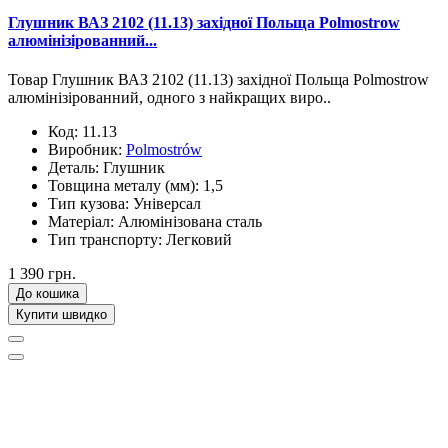
Глушник ВАЗ 2102 (11.13) західної Польща Polmostrow
алюмінізірованний...
Товар Глушник ВАЗ 2102 (11.13) західної Польща Polmostrow
алюмінізірованний, одного з найкращих виро..
Код:
11.13
Виробник:
Polmostrów
Деталь:
Глушник
Товщина металу (мм):
1,5
Тип кузова:
Універсал
Матеріал:
Алюмінізована сталь
Тип транспорту:
Легковий
1 390 грн.
До кошика
Купити швидко