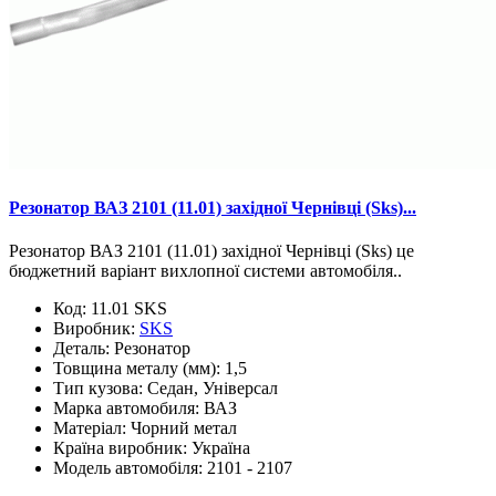
Резонатор ВАЗ 2101 (11.01) західної Чернівці (Sks)...
Резонатор ВАЗ 2101 (11.01) західної Чернівці (Sks) це
бюджетний варіант вихлопної системи автомобіля..
Код:
11.01 SKS
Виробник:
SKS
Деталь:
Резонатор
Товщина металу (мм):
1,5
Тип кузова:
Седан, Універсал
Марка автомобиля:
ВАЗ
Матеріал:
Чорний метал
Країна виробник:
Україна
Модель автомобіля:
2101 - 2107