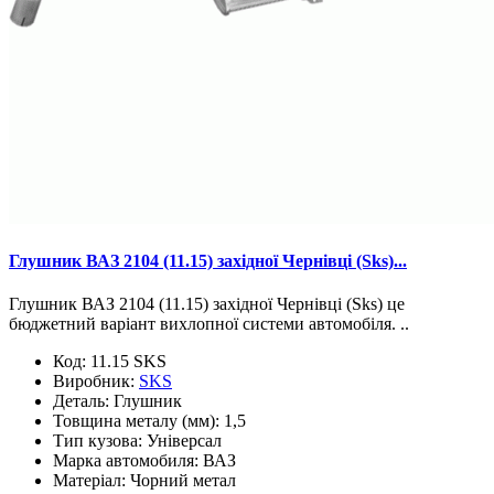
Глушник ВАЗ 2104 (11.15) західної Чернівці (Sks)...
Глушник ВАЗ 2104 (11.15) західної Чернівці (Sks) це
бюджетний варіант вихлопної системи автомобіля. ..
Код:
11.15 SKS
Виробник:
SKS
Деталь:
Глушник
Товщина металу (мм):
1,5
Тип кузова:
Універсал
Марка автомобиля:
ВАЗ
Матеріал:
Чорний метал