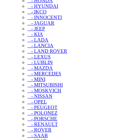
- HONDA
- HYUNDAI
- IKCO
- INNOCENTI
- JAGUAR
- JEEP
- KIA
- LADA
- LANCIA
- LAND ROVER
- LEXUS
- LUBLIN
- MAZDA
- MERCEDES
- MINI
- MITSUBISHI
- MOSKVICH
- NISSAN
- OPEL
- PEUGEOT
- POLONEZ
- PORSCHE
- RENAULT
- ROVER
- SAAB