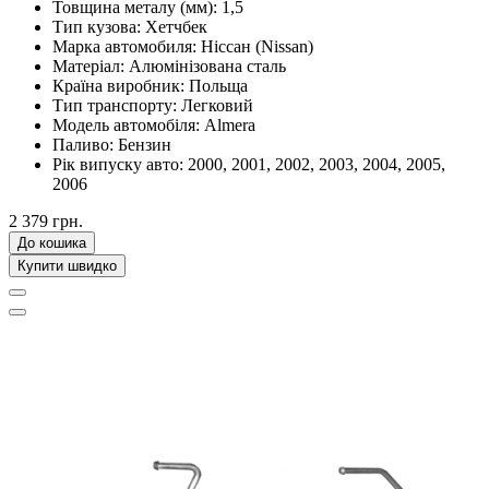
Товщина металу (мм):
1,5
Тип кузова:
Хетчбек
Марка автомобиля:
Ніссан (Nissan)
Матеріал:
Алюмінізована сталь
Країна виробник:
Польща
Тип транспорту:
Легковий
Модель автомобіля:
Almera
Паливо:
Бензин
Рік випуску авто:
2000, 2001, 2002, 2003, 2004, 2005,
2006
2 379 грн.
До кошика
Купити швидко