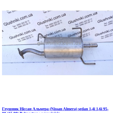
Глушник Ніссан Альмера (Nissan Almera) sedan 1,4i 1,6i 95-