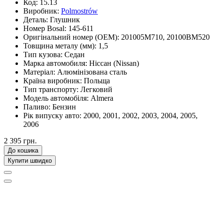
Код:
15.13
Виробник:
Polmostrów
Деталь:
Глушник
Номер Bosal:
145-611
Оригінальний номер (OEM):
201005M710, 20100BM520
Товщина металу (мм):
1,5
Тип кузова:
Седан
Марка автомобиля:
Ніссан (Nissan)
Матеріал:
Алюмінізована сталь
Країна виробник:
Польща
Тип транспорту:
Легковий
Модель автомобіля:
Almera
Паливо:
Бензин
Рік випуску авто:
2000, 2001, 2002, 2003, 2004, 2005,
2006
2 395 грн.
До кошика
Купити швидко