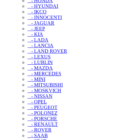
- HONDA
- HYUNDAI
- IKCO
- INNOCENTI
- JAGUAR
- JEEP
- KIA
- LADA
- LANCIA
- LAND ROVER
- LEXUS
- LUBLIN
- MAZDA
- MERCEDES
- MINI
- MITSUBISHI
- MOSKVICH
- NISSAN
- OPEL
- PEUGEOT
- POLONEZ
- PORSCHE
- RENAULT
- ROVER
- SAAB