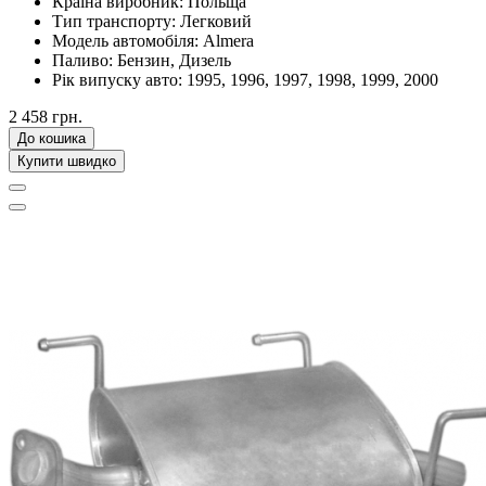
Країна виробник:
Польща
Тип транспорту:
Легковий
Модель автомобіля:
Almera
Паливо:
Бензин, Дизель
Рік випуску авто:
1995, 1996, 1997, 1998, 1999, 2000
2 458 грн.
До кошика
Купити швидко