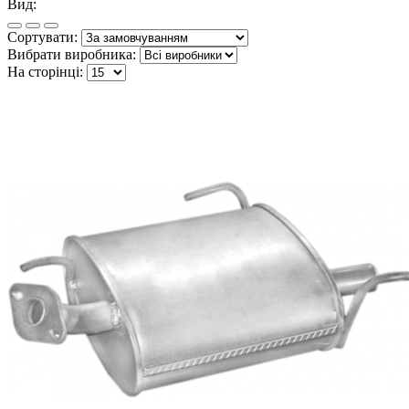
Вид:
Сортувати:
Вибрати виробника:
На сторінці: