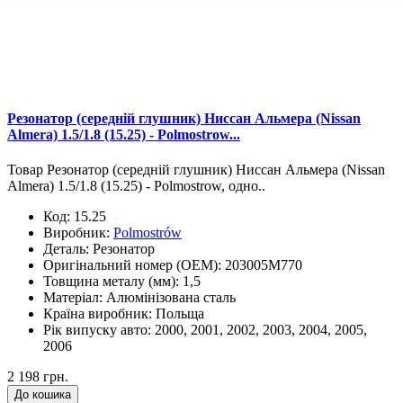
Резонатор (середній глушник) Ниссан Альмера (Nissan
Almera) 1.5/1.8 (15.25) - Polmostrow...
Товар Резонатор (середній глушник) Ниссан Альмера (Nissan
Almera) 1.5/1.8 (15.25) - Polmostrow, одно..
Код:
15.25
Виробник:
Polmostrów
Деталь:
Резонатор
Оригінальний номер (OEM):
203005M770
Товщина металу (мм):
1,5
Матеріал:
Алюмінізована сталь
Країна виробник:
Польща
Рік випуску авто:
2000, 2001, 2002, 2003, 2004, 2005,
2006
2 198 грн.
До кошика