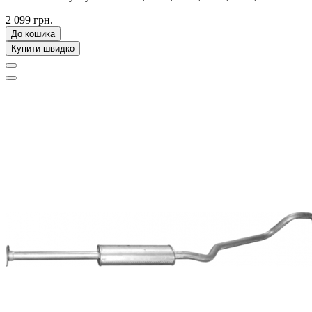
2 099 грн.
До кошика
Купити швидко