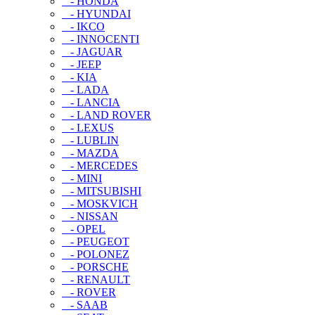
- HONDA
- HYUNDAI
- IKCO
- INNOCENTI
- JAGUAR
- JEEP
- KIA
- LADA
- LANCIA
- LAND ROVER
- LEXUS
- LUBLIN
- MAZDA
- MERCEDES
- MINI
- MITSUBISHI
- MOSKVICH
- NISSAN
- OPEL
- PEUGEOT
- POLONEZ
- PORSCHE
- RENAULT
- ROVER
- SAAB