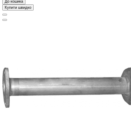
До кошика
Купити швидко