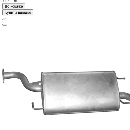
717 грн.
До кошика
Купити швидко