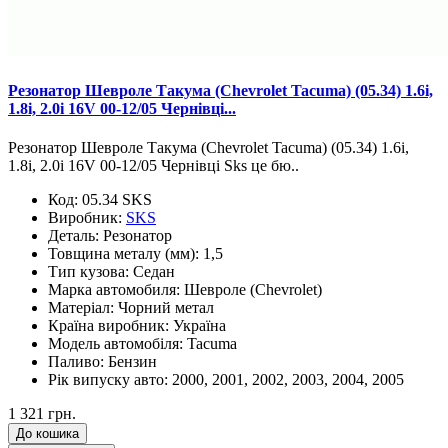
Резонатор Шевроле Такума (Chevrolet Tacuma) (05.34) 1.6i,
1.8i, 2.0i 16V 00-12/05 Чернівці...
Резонатор Шевроле Такума (Chevrolet Tacuma) (05.34) 1.6i,
1.8i, 2.0i 16V 00-12/05 Чернівці Sks це бю..
Код:
05.34 SKS
Виробник:
SKS
Деталь:
Резонатор
Товщина металу (мм):
1,5
Тип кузова:
Седан
Марка автомобиля:
Шевроле (Chevrolet)
Матеріал:
Чорний метал
Країна виробник:
Україна
Модель автомобіля:
Tacuma
Паливо:
Бензин
Рік випуску авто:
2000, 2001, 2002, 2003, 2004, 2005
1 321 грн.
До кошика