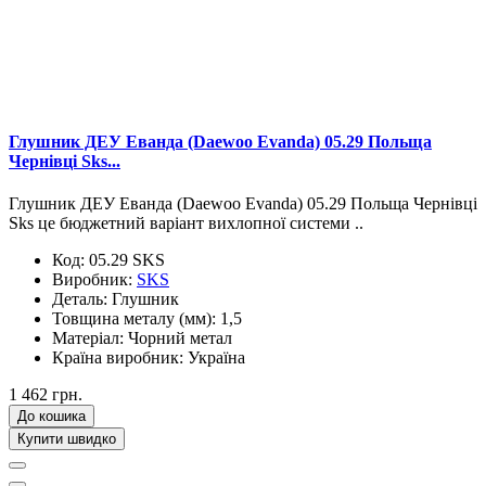
Глушник ДЕУ Еванда (Daewoo Evanda) 05.29 Польща
Чернівці Sks...
Глушник ДЕУ Еванда (Daewoo Evanda) 05.29 Польща Чернівці
Sks це бюджетний варіант вихлопної системи ..
Код:
05.29 SKS
Виробник:
SKS
Деталь:
Глушник
Товщина металу (мм):
1,5
Матеріал:
Чорний метал
Країна виробник:
Україна
1 462 грн.
До кошика
Купити швидко