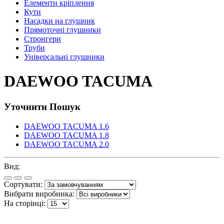
Елементи кріплення
Кути
Насадки на глушник
Прямоточні глушники
Стронгери
Труби
Універсальні глушники
DAEWOO TACUMA
Уточнити Пошук
DAEWOO TACUMA 1.6
DAEWOO TACUMA 1.8
DAEWOO TACUMA 2.0
Вид:
Сортувати:
Вибрати виробника:
На сторінці: