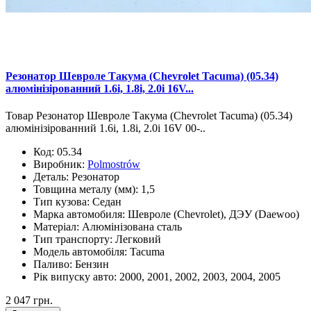
Резонатор Шевроле Такума (Chevrolet Tacuma) (05.34)
алюмінізірованний 1.6i, 1.8i, 2.0i 16V...
Товар Резонатор Шевроле Такума (Chevrolet Tacuma) (05.34)
алюмінізірованний 1.6i, 1.8i, 2.0i 16V 00-..
Код:
05.34
Виробник:
Polmostrów
Деталь:
Резонатор
Товщина металу (мм):
1,5
Тип кузова:
Седан
Марка автомобиля:
Шевроле (Chevrolet), ДЭУ (Daewoo)
Матеріал:
Алюмінізована сталь
Тип транспорту:
Легковий
Модель автомобіля:
Tacuma
Паливо:
Бензин
Рік випуску авто:
2000, 2001, 2002, 2003, 2004, 2005
2 047 грн.