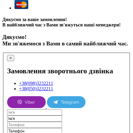
Дякуємо за ваше замовлення!
В найближчий час з Вами зв'яжуться наші менеджери!
Дякуємо!
Ми зв'яжемося з Вами в самий найближчий час.
×
Замовлення зворотнього дзвінка
+38(098)3232211
+38(050)3232211