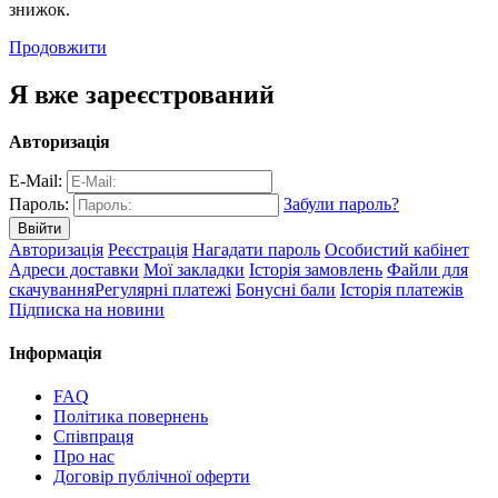
знижок.
Продовжити
Я вже зареєстрований
Авторизація
E-Mail:
Пароль:
Забули пароль?
Авторизація
Реєстрація
Нагадати пароль
Особистий кабінет
Адреси доставки
Мої закладки
Історія замовлень
Файли для
скачування
Регулярні платежі
Бонусні бали
Історія платежів
Підписка на новини
Інформація
FAQ
Політика повернень
Співпраця
Про нас
Договір публічної оферти