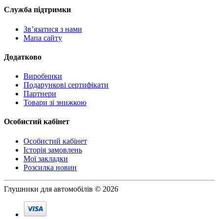
Служба підтримки
Зв’язатися з нами
Мапа сайту
Додатково
Виробники
Подарункові сертифікати
Партнери
Товари зі знижкою
Особистий кабінет
Особистий кабінет
Історія замовлень
Мої закладки
Розсилка новин
Глушники для автомобілів © 2026