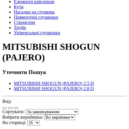
Елементи кріплення
Кути
Насадки на глушник
Прямоточні глушники
Стронгери
Труби
Універсальні глушники
MITSUBISHI SHOGUN
(PAJERO)
Уточнити Пошук
MITSUBISHI SHOGUN (PAJERO) 2.5 D
MITSUBISHI SHOGUN (PAJERO) 2.8 D
Вид:
Сортувати:
Вибрати виробника:
На сторінці: