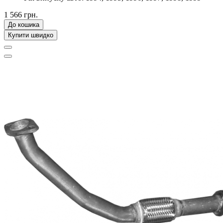
1 566 грн.
До кошика
Купити швидко