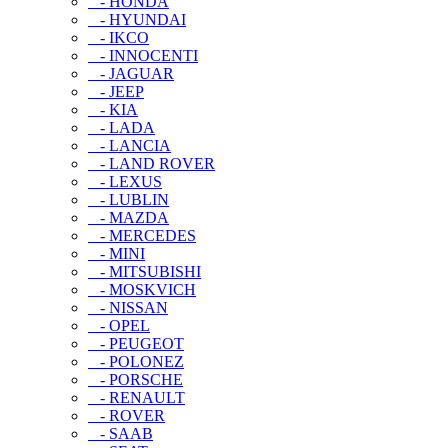
- HONDA
- HYUNDAI
- IKCO
- INNOCENTI
- JAGUAR
- JEEP
- KIA
- LADA
- LANCIA
- LAND ROVER
- LEXUS
- LUBLIN
- MAZDA
- MERCEDES
- MINI
- MITSUBISHI
- MOSKVICH
- NISSAN
- OPEL
- PEUGEOT
- POLONEZ
- PORSCHE
- RENAULT
- ROVER
- SAAB