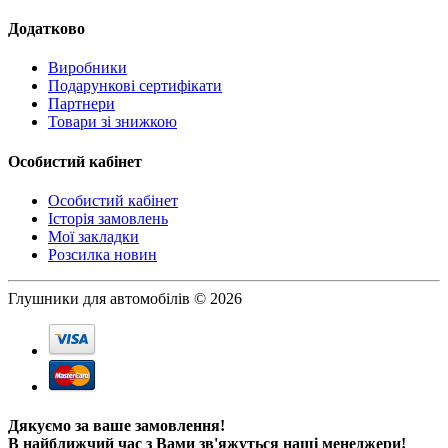
Додатково
Виробники
Подарункові сертифікати
Партнери
Товари зі знижкою
Особистий кабінет
Особистий кабінет
Історія замовлень
Мої закладки
Розсилка новин
Глушники для автомобілів © 2026
Дякуємо за ваше замовлення!
В найближчий час з Вами зв'яжуться наші менеджери!