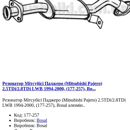
Резонатор Мітсубісі Паджеро (Mitsubishi Pajero)
2.5TDi/2.8TDi LWB 1994-2000, (177-257), Bo...
Резонатор Мітсубісі Паджеро (Mitsubishi Pajero) 2.5TDi/2.8TDi
LWB 1994-2000, (177-257), Bosal алюмін..
Код:
177-257
Виробник:
Bosal
Виробник:
Bosal