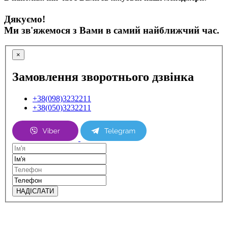
Дякуємо!
Ми зв'яжемося з Вами в самий найближчий час.
×
Замовлення зворотнього дзвінка
+38(098)3232211
+38(050)3232211
НАДІСЛАТИ