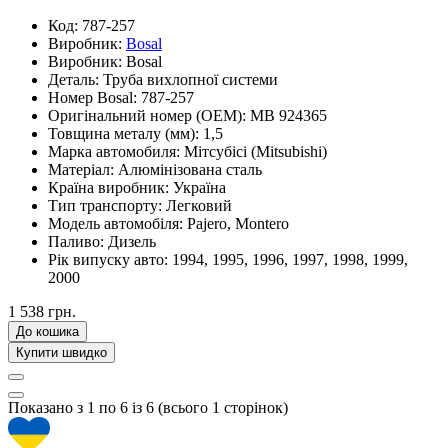
Код:
787-257
Виробник:
Bosal
Виробник:
Bosal
Деталь:
Труба вихлопної системи
Номер Bosal:
787-257
Оригінальний номер (OEM):
MB 924365
Товщина металу (мм):
1,5
Марка автомобиля:
Мітсубісі (Mitsubishi)
Матеріал:
Алюмінізована сталь
Країна виробник:
Україна
Тип транспорту:
Легковий
Модель автомобіля:
Pajero, Montero
Паливо:
Дизель
Рік випуску авто:
1994, 1995, 1996, 1997, 1998, 1999,
2000
1 538 грн.
До кошика
Купити швидко
Показано з 1 по 6 із 6 (всього 1 сторінок)