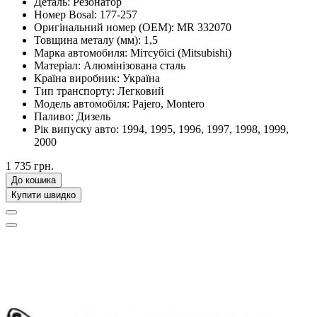
Деталь:
Резонатор
Номер Bosal:
177-257
Оригінальний номер (OEM):
MR 332070
Товщина металу (мм):
1,5
Марка автомобиля:
Мітсубісі (Mitsubishi)
Матеріал:
Алюмінізована сталь
Країна виробник:
Україна
Тип транспорту:
Легковий
Модель автомобіля:
Pajero, Montero
Паливо:
Дизель
Рік випуску авто:
1994, 1995, 1996, 1997, 1998, 1999,
2000
1 735 грн.
До кошика
Купити швидко