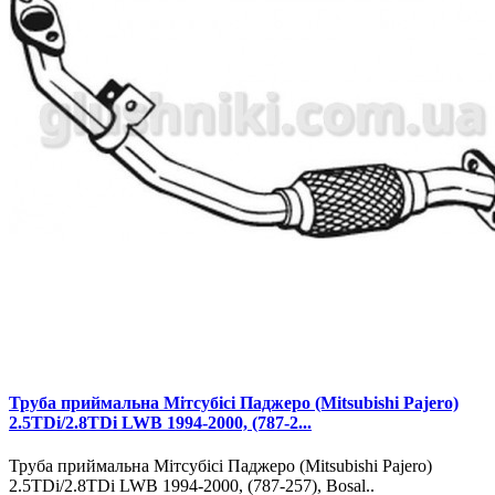
Труба приймальна Мітсубісі Паджеро (Mitsubishi Pajero)
2.5TDi/2.8TDi LWB 1994-2000, (787-2...
Труба приймальна Мітсубісі Паджеро (Mitsubishi Pajero)
2.5TDi/2.8TDi LWB 1994-2000, (787-257), Bosal..