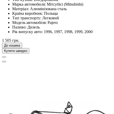
Марка автомобиля:
Мітсубісі (Mitsubishi)
Матеріал:
Алюмінізована сталь
Країна виробник:
Польща
Тип транспорту:
Легковий
Модель автомобіля:
Pajero
Паливо:
Дизель
Рік випуску авто:
1996, 1997, 1998, 1999, 2000
1 505 грн.
До кошика
Купити швидко