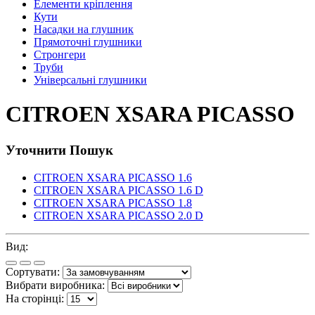
Елементи кріплення
Кути
Насадки на глушник
Прямоточні глушники
Стронгери
Труби
Універсальні глушники
CITROEN XSARA PICASSO
Уточнити Пошук
CITROEN XSARA PICASSO 1.6
CITROEN XSARA PICASSO 1.6 D
CITROEN XSARA PICASSO 1.8
CITROEN XSARA PICASSO 2.0 D
Вид:
Сортувати:
Вибрати виробника:
На сторінці: