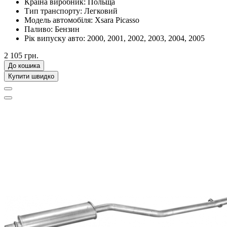
Країна виробник:
Польща
Тип транспорту:
Легковий
Модель автомобіля:
Xsara Picasso
Паливо:
Бензин
Рік випуску авто:
2000, 2001, 2002, 2003, 2004, 2005
2 105 грн.
До кошика
Купити швидко