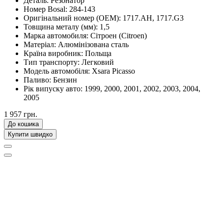
Деталь:
Резонатор
Номер Bosal:
284-143
Оригінальний номер (OEM):
1717.AH, 1717.G3
Товщина металу (мм):
1,5
Марка автомобиля:
Сітроен (Citroen)
Матеріал:
Алюмінізована сталь
Країна виробник:
Польща
Тип транспорту:
Легковий
Модель автомобіля:
Xsara Picasso
Паливо:
Бензин
Рік випуску авто:
1999, 2000, 2001, 2002, 2003, 2004,
2005
1 957 грн.
До кошика
Купити швидко