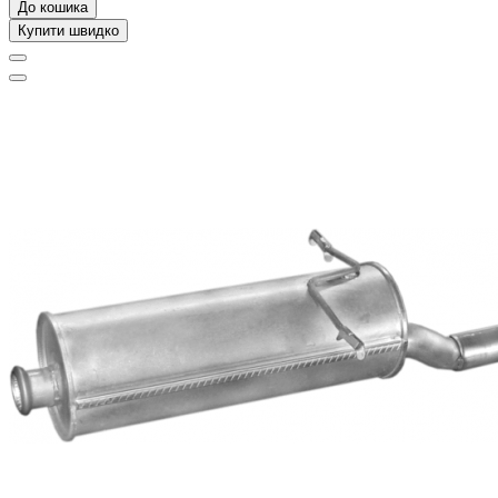
До кошика
Купити швидко