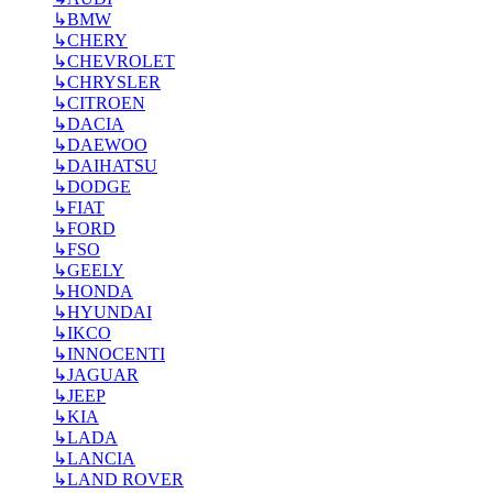
↳
BMW
↳
CHERY
↳
CHEVROLET
↳
CHRYSLER
↳
CITROEN
↳
DACIA
↳
DAEWOO
↳
DAIHATSU
↳
DODGE
↳
FIAT
↳
FORD
↳
FSO
↳
GEELY
↳
HONDA
↳
HYUNDAI
↳
IKCO
↳
INNOCENTI
↳
JAGUAR
↳
JEEP
↳
KIA
↳
LADA
↳
LANCIA
↳
LAND ROVER