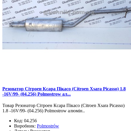
Резонатор Сітроен Ксара Пікасо (Citroen Xsara Picasso) 1.8
-16V/99- (04.256) Polmostrow ал...
Товар Резонатор Сітроен Ксара Пікасо (Citroen Xsara Picasso)
1.8 -16V/99- (04.256) Polmostrow алюмін..
Код:
04.256
Виробник:
Polmostrów