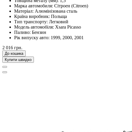
Товщина металу (мм):
1,5
Марка автомобиля:
Сітроен (Citroen)
Матеріал:
Алюмінізована сталь
Країна виробник:
Польща
Тип транспорту:
Легковий
Модель автомобіля:
Xsara Picasso
Паливо:
Бензин
Рік випуску авто:
1999, 2000, 2001
2 016 грн.
До кошика
Купити швидко