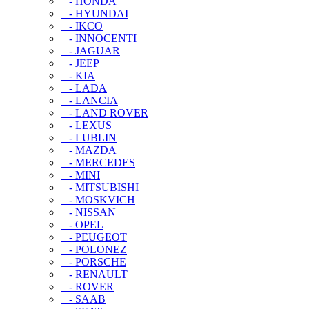
- HONDA
- HYUNDAI
- IKCO
- INNOCENTI
- JAGUAR
- JEEP
- KIA
- LADA
- LANCIA
- LAND ROVER
- LEXUS
- LUBLIN
- MAZDA
- MERCEDES
- MINI
- MITSUBISHI
- MOSKVICH
- NISSAN
- OPEL
- PEUGEOT
- POLONEZ
- PORSCHE
- RENAULT
- ROVER
- SAAB