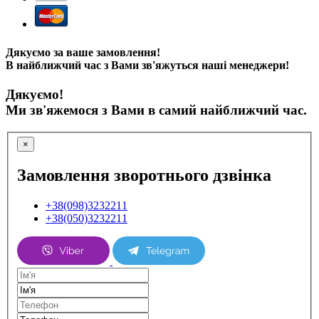
Дякуємо за ваше замовлення!
В найближчий час з Вами зв'яжуться наші менеджери!
Дякуємо!
Ми зв'яжемося з Вами в самий найближчий час.
×
Замовлення зворотнього дзвінка
+38(098)3232211
+38(050)3232211