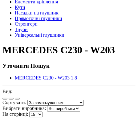
Елементи кріплення
Кути
Насадки на глушник
Прямоточні глушники
Стронгери
Труби
Універсальні глушники
MERCEDES C230 - W203
Уточнити Пошук
MERCEDES C230 - W203 1.8
Вид:
Сортувати:
Вибрати виробника:
На сторінці: