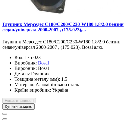
Глушник Мерседес С180/С200/С230-W180 1.8/2.0 бензин
седан/універсал 2000-2007 , (175-023),...
Глушник Мерседес С180/С200/С230-W180 1.8/2.0 бензин
седан/універсал 2000-2007 , (175-023), Bosal алю..
Код:
175-023
Виробник:
Bosal
Виробник:
Bosal
Деталь:
Глушник
Товщина металу (мм):
1,5
Матеріал:
Алюмінізована сталь
Країна виробник:
Україна
Немає в наявності
Купити швидко