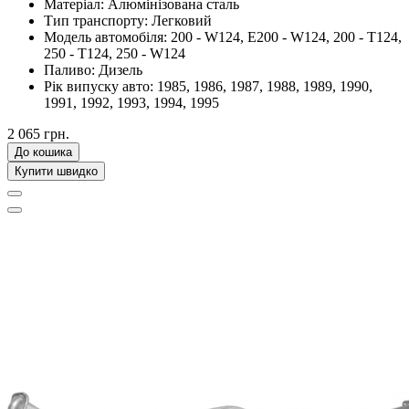
Матеріал:
Алюмінізована сталь
Тип транспорту:
Легковий
Модель автомобіля:
200 - W124, E200 - W124, 200 - T124,
250 - T124, 250 - W124
Паливо:
Дизель
Рік випуску авто:
1985, 1986, 1987, 1988, 1989, 1990,
1991, 1992, 1993, 1994, 1995
2 065 грн.
До кошика
Купити швидко