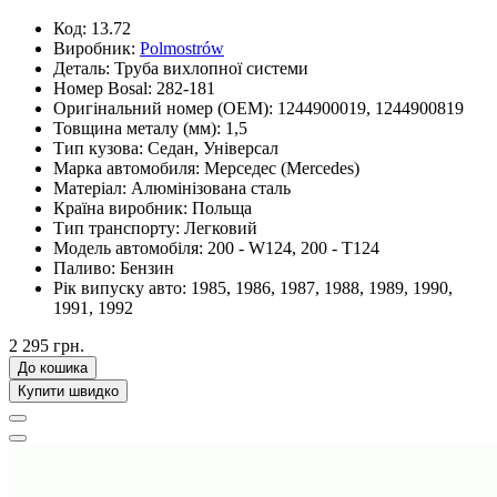
Код:
13.72
Виробник:
Polmostrów
Деталь:
Труба вихлопної системи
Номер Bosal:
282-181
Оригінальний номер (OEM):
1244900019, 1244900819
Товщина металу (мм):
1,5
Тип кузова:
Седан, Універсал
Марка автомобиля:
Мерседес (Mercedes)
Матеріал:
Алюмінізована сталь
Країна виробник:
Польща
Тип транспорту:
Легковий
Модель автомобіля:
200 - W124, 200 - T124
Паливо:
Бензин
Рік випуску авто:
1985, 1986, 1987, 1988, 1989, 1990,
1991, 1992
2 295 грн.
До кошика
Купити швидко