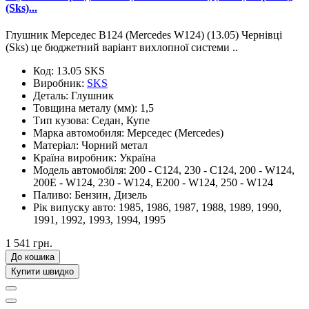
(Sks)...
Глушник Мерседес В124 (Mercedes W124) (13.05) Чернівці
(Sks) це бюджетний варіант вихлопної системи ..
Код:
13.05 SKS
Виробник:
SKS
Деталь:
Глушник
Товщина металу (мм):
1,5
Тип кузова:
Седан, Купе
Марка автомобиля:
Мерседес (Mercedes)
Матеріал:
Чорний метал
Країна виробник:
Україна
Модель автомобіля:
200 - C124, 230 - C124, 200 - W124,
200E - W124, 230 - W124, E200 - W124, 250 - W124
Паливо:
Бензин, Дизель
Рік випуску авто:
1985, 1986, 1987, 1988, 1989, 1990,
1991, 1992, 1993, 1994, 1995
1 541 грн.
До кошика
Купити швидко