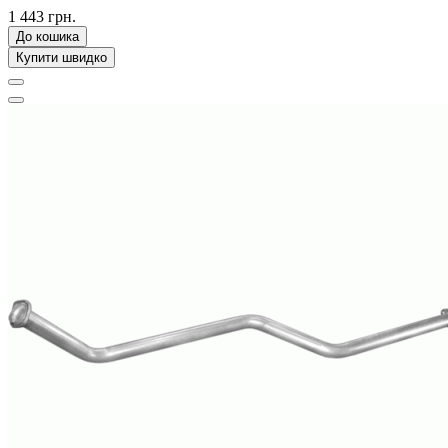
1 443 грн.
До кошика
Купити швидко