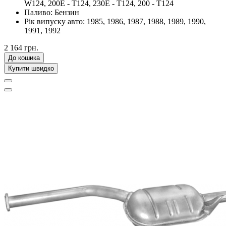
W124, 200E - T124, 230E - T124, 200 - T124
Паливо:
Бензин
Рік випуску авто:
1985, 1986, 1987, 1988, 1989, 1990,
1991, 1992
2 164 грн.
До кошика
Купити швидко