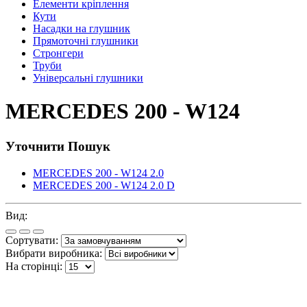
Елементи кріплення
Кути
Насадки на глушник
Прямоточні глушники
Стронгери
Труби
Універсальні глушники
MERCEDES 200 - W124
Уточнити Пошук
MERCEDES 200 - W124 2.0
MERCEDES 200 - W124 2.0 D
Вид:
Сортувати:
Вибрати виробника:
На сторінці: