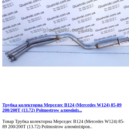
Трубка колекторна Мерседес В124 (Mercedes W124) 85-89
200/200T (13.72) Polmostrow алюмініз...
Товар Трубка колекторна Мерседес В124 (Mercedes W124) 85-
89 200/200T (13.72) Polmostrow алюмінізіров..