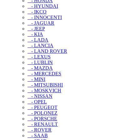
- HONDA
- HYUNDAI
- IKCO
- INNOCENTI
- JAGUAR
- JEEP
- KIA
- LADA
- LANCIA
- LAND ROVER
- LEXUS
- LUBLIN
- MAZDA
- MERCEDES
- MINI
- MITSUBISHI
- MOSKVICH
- NISSAN
- OPEL
- PEUGEOT
- POLONEZ
- PORSCHE
- RENAULT
- ROVER
- SAAB