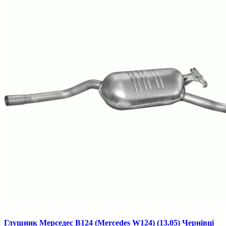
Глушник Мерседес В124 (Mercedes W124) (13.05) Чернівці