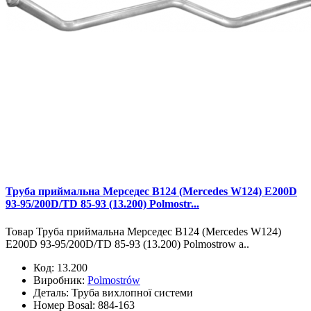
Труба приймальна Мерседес В124 (Mercedes W124) E200D
93-95/200D/TD 85-93 (13.200) Polmostr...
Товар Труба приймальна Мерседес В124 (Mercedes W124)
E200D 93-95/200D/TD 85-93 (13.200) Polmostrow а..
Код:
13.200
Виробник:
Polmostrów
Деталь:
Труба вихлопної системи
Номер Bosal:
884-163