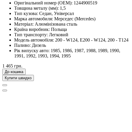
Оригінальний номер (OEM):
1244900519
Товщина металу (мм):
1,5
Тип кузова:
Седан, Універсал
Марка автомобиля:
Мерседес (Mercedes)
Матеріал:
Алюмінізована сталь
Країна виробник:
Польща
Тип транспорту:
Легковий
Модель автомобіля:
200 - W124, E200 - W124, 200 - T124
Паливо:
Дизель
Рік випуску авто:
1985, 1986, 1987, 1988, 1989, 1990,
1991, 1992, 1993, 1994, 1995
1 465 грн.
До кошика
Купити швидко