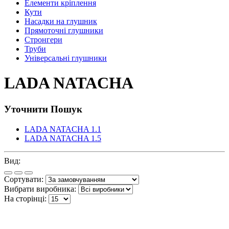
Елементи кріплення
Кути
Насадки на глушник
Прямоточні глушники
Стронгери
Труби
Універсальні глушники
LADA NATACHA
Уточнити Пошук
LADA NATACHA 1.1
LADA NATACHA 1.5
Вид:
Сортувати:
Вибрати виробника:
На сторінці: