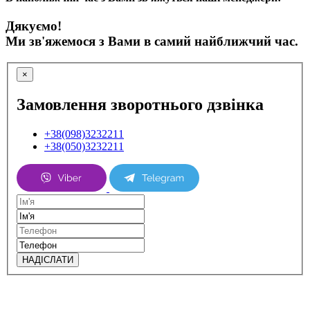
Дякуємо!
Ми зв'яжемося з Вами в самий найближчий час.
×
Замовлення зворотнього дзвінка
+38(098)3232211
+38(050)3232211
НАДІСЛАТИ