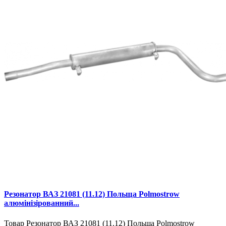
Резонатор ВАЗ 21081 (11.12) Польща Polmostrow
алюмінізірованний...
Товар Резонатор ВАЗ 21081 (11.12) Польща Polmostrow