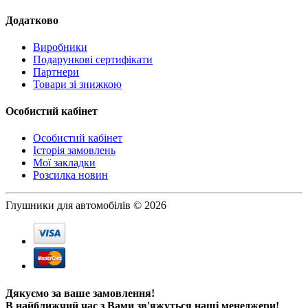
Додатково
Виробники
Подарункові сертифікати
Партнери
Товари зі знижкою
Особистий кабінет
Особистий кабінет
Історія замовлень
Мої закладки
Розсилка новин
Глушники для автомобілів © 2026
Дякуємо за ваше замовлення!
В найближчий час з Вами зв'яжуться наші менеджери!