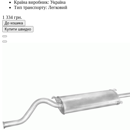
Країна виробник:
Україна
Тип транспорту:
Легковий
1 334 грн.
До кошика
Купити швидко