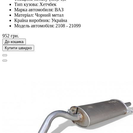
Тип кузова:
Хетчбек
Марка автомобиля:
ВАЗ
Матеріал:
Чорний метал
Країна виробник:
Україна
Модель автомобіля:
2108 - 21099
952 грн.
До кошика
Купити швидко