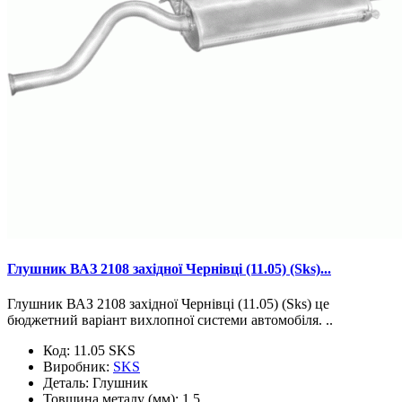
Глушник ВАЗ 2108 західної Чернівці (11.05) (Sks)...
Глушник ВАЗ 2108 західної Чернівці (11.05) (Sks) це
бюджетний варіант вихлопної системи автомобіля. ..
Код:
11.05 SKS
Виробник:
SKS
Деталь:
Глушник
Товщина металу (мм):
1,5