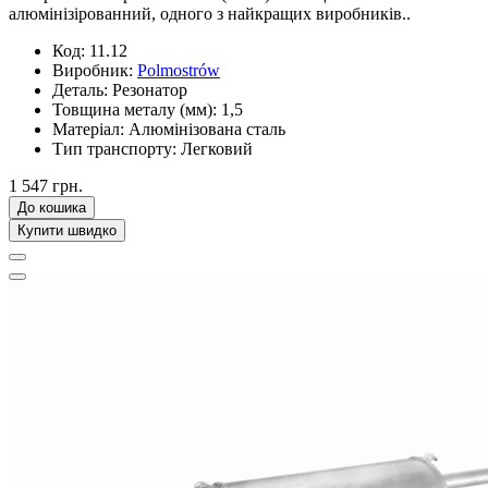
алюмінізірованний, одного з найкращих виробників..
Код:
11.12
Виробник:
Polmostrów
Деталь:
Резонатор
Товщина металу (мм):
1,5
Матеріал:
Алюмінізована сталь
Тип транспорту:
Легковий
1 547 грн.
До кошика
Купити швидко