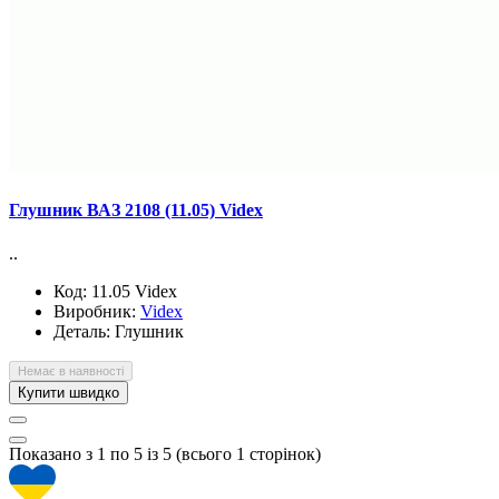
Глушник ВАЗ 2108 (11.05) Videx
..
Код:
11.05 Videx
Виробник:
Videx
Деталь:
Глушник
Немає в наявності
Купити швидко
Показано з 1 по 5 із 5 (всього 1 сторінок)