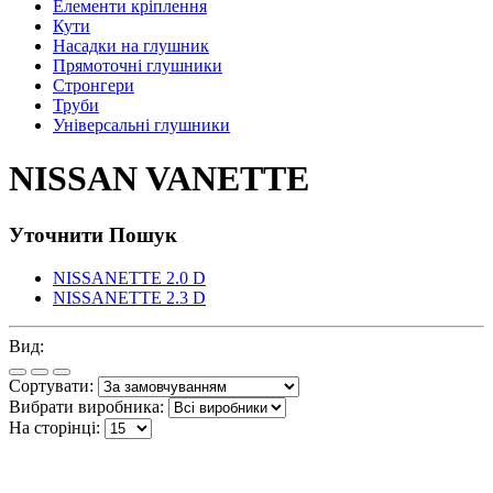
Елементи кріплення
Кути
Насадки на глушник
Прямоточні глушники
Стронгери
Труби
Універсальні глушники
NISSAN VANETTE
Уточнити Пошук
NISSANETTE 2.0 D
NISSANETTE 2.3 D
Вид:
Сортувати:
Вибрати виробника:
На сторінці: