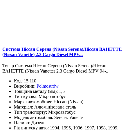
Система Ніссан Серена (Nissan Serena)/Ніссан ВАНЕТТЕ
(Nissan Vanette) 2.3 Cargo Diesel MPV...
Товар Система Ніссан Серена (Nissan Serena)/Ніссан
ВАНЕТТЕ (Nissan Vanette) 2.3 Cargo Diesel MPV 94-..
Код:
15.110
Виробник:
Polmostrów
Товщина металу (мм):
1,5
Тип кузова:
Мікроавтобус
Марка автомобиля:
Ніссан (Nissan)
Матеріал:
Алюмінізована сталь
Тип транспорту:
Мікроавтобус
Модель автомобіля:
Serena, Vanette
Паливо:
Дизель
Рік випуску авто:
1994, 1995, 1996, 1997, 1998, 1999,