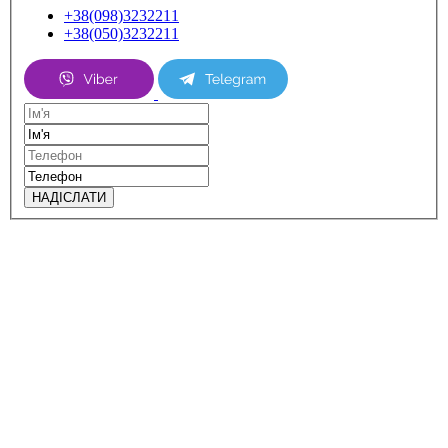
+38(098)3232211
+38(050)3232211
НАДІСЛАТИ