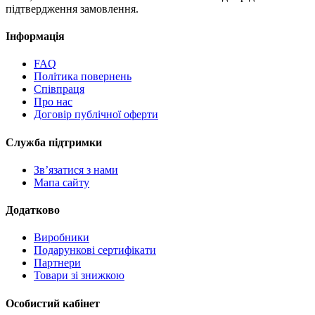
підтвердження замовлення.
Інформація
FAQ
Політика повернень
Співпраця
Про нас
Договір публічної оферти
Служба підтримки
Зв’язатися з нами
Мапа сайту
Додатково
Виробники
Подарункові сертифікати
Партнери
Товари зі знижкою
Особистий кабінет