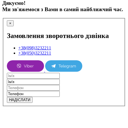
Дякуємо!
Ми зв'яжемося з Вами в самий найближчий час.
×
Замовлення зворотнього дзвінка
+38(098)3232211
+38(050)3232211
НАДІСЛАТИ