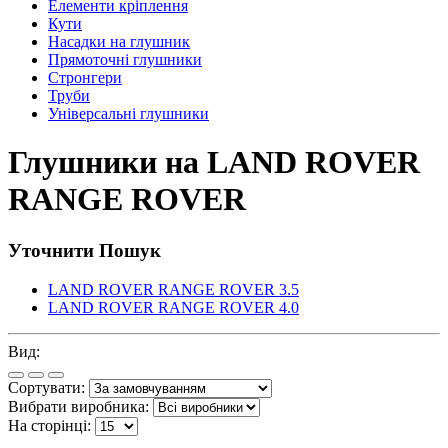
Елементи кріплення
Кути
Насадки на глушник
Прямоточні глушники
Стронгери
Труби
Універсальні глушники
Глушники на LAND ROVER
RANGE ROVER
Уточнити Пошук
LAND ROVER RANGE ROVER 3.5
LAND ROVER RANGE ROVER 4.0
Вид:
Сортувати:
Вибрати виробника:
На сторінці: