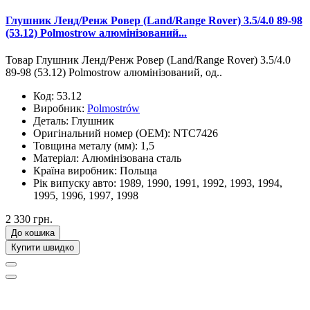
Глушник Ленд/Ренж Ровер (Land/Range Rover) 3.5/4.0 89-98
(53.12) Polmostrow алюмінізований...
Товар Глушник Ленд/Ренж Ровер (Land/Range Rover) 3.5/4.0
89-98 (53.12) Polmostrow алюмінізований, од..
Код:
53.12
Виробник:
Polmostrów
Деталь:
Глушник
Оригінальний номер (OEM):
NTC7426
Товщина металу (мм):
1,5
Матеріал:
Алюмінізована сталь
Країна виробник:
Польща
Рік випуску авто:
1989, 1990, 1991, 1992, 1993, 1994,
1995, 1996, 1997, 1998
2 330 грн.
До кошика
Купити швидко