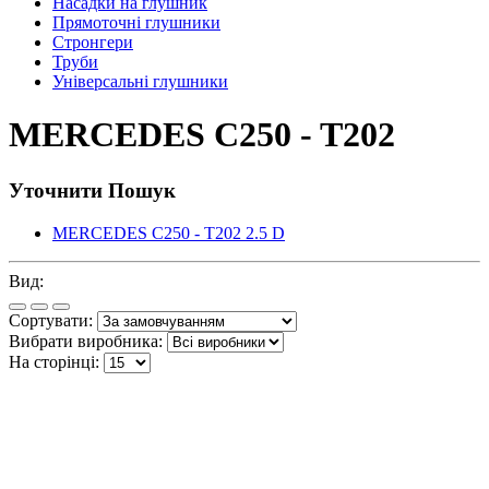
Насадки на глушник
Прямоточні глушники
Стронгери
Труби
Універсальні глушники
MERCEDES C250 - T202
Уточнити Пошук
MERCEDES C250 - T202 2.5 D
Вид:
Сортувати:
Вибрати виробника:
На сторінці: