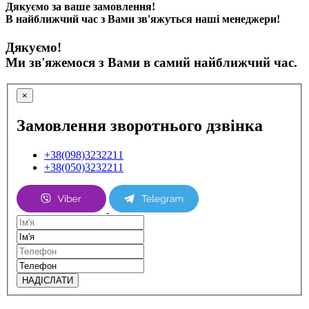
Дякуємо за ваше замовлення!
В найближчий час з Вами зв'яжуться наші менеджери!
Дякуємо!
Ми зв'яжемося з Вами в самий найближчий час.
×
Замовлення зворотнього дзвінка
+38(098)3232211
+38(050)3232211
НАДІСЛАТИ