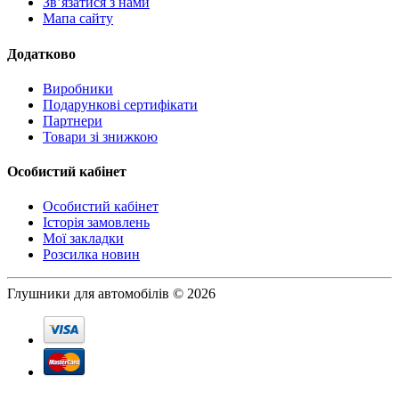
Зв’язатися з нами
Мапа сайту
Додатково
Виробники
Подарункові сертифікати
Партнери
Товари зі знижкою
Особистий кабінет
Особистий кабінет
Історія замовлень
Мої закладки
Розсилка новин
Глушники для автомобілів © 2026