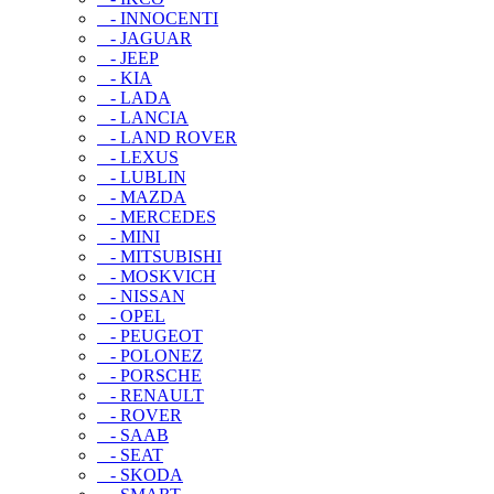
- INNOCENTI
- JAGUAR
- JEEP
- KIA
- LADA
- LANCIA
- LAND ROVER
- LEXUS
- LUBLIN
- MAZDA
- MERCEDES
- MINI
- MITSUBISHI
- MOSKVICH
- NISSAN
- OPEL
- PEUGEOT
- POLONEZ
- PORSCHE
- RENAULT
- ROVER
- SAAB
- SEAT
- SKODA