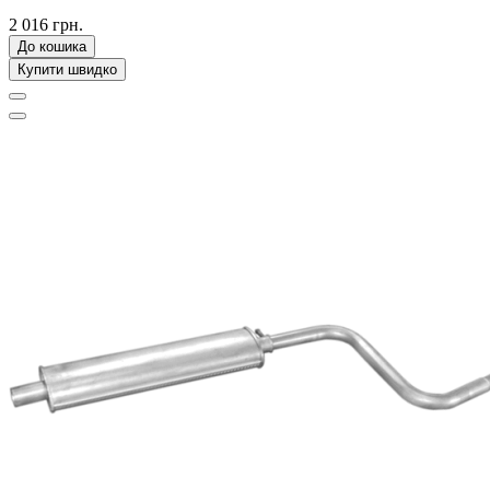
2 016 грн.
До кошика
Купити швидко