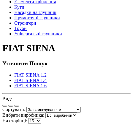
Елементи кріплення
Кути
Насадки на глушник
Прямоточні глушники
Стронгери
Труби
Універсальні глушники
FIAT SIENA
Уточнити Пошук
FIAT SIENA 1.2
FIAT SIENA 1.4
FIAT SIENA 1.6
Вид:
Сортувати:
Вибрати виробника:
На сторінці: