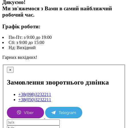
Дякуємо!
Ми зв'яжемося з Вами в самий найближчий
робочий час.
Графік роботи:
Пн-Пт: з 9:00 до 19:00
Сб: з 9:00 до 15:00
Нд: Вихідний
Гарних вихідних!
×
Замовлення зворотнього дзвінка
+38(098)3232211
+38(050)3232211