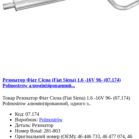
Резонатор Фіат Сієна (Fiat Siena) 1.6 -16V 96- (07.174)
Polmostrow алюмінізірованний...
Товар Резонатор Фіат Сієна (Fiat Siena) 1.6 -16V 96- (07.174)
Polmostrow алюмінізірованний, одного з..
Код:
07.174
Виробник:
Polmostrów
Деталь:
Резонатор
Номер Bosal:
281-803
Оригінальний номер (OEM):
46 446 733, 46 477 074, 46