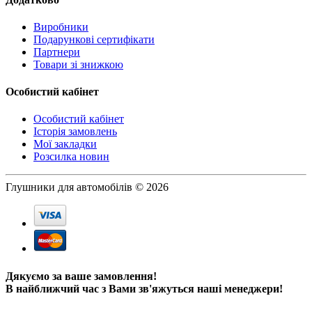
Виробники
Подарункові сертифікати
Партнери
Товари зі знижкою
Особистий кабінет
Особистий кабінет
Історія замовлень
Мої закладки
Розсилка новин
Глушники для автомобілів © 2026
Дякуємо за ваше замовлення!
В найближчий час з Вами зв'яжуться наші менеджери!