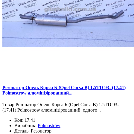
Резонатор Опель Корса Б (Opel Corsa B) 1.5TD 93- (17.41)
Polmostrow алюмінізірованний...
Товар Резонатор Опель Корса Б (Opel Corsa B) 1.5TD 93-
(17.41) Polmostrow алюмінізірованний, одного ..
Код:
17.41
Виробник:
Polmostrów
Деталь:
Резонатор