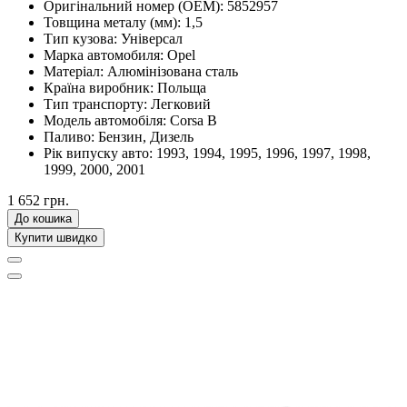
Оригінальний номер (OEM):
5852957
Товщина металу (мм):
1,5
Тип кузова:
Універсал
Марка автомобиля:
Opel
Матеріал:
Алюмінізована сталь
Країна виробник:
Польща
Тип транспорту:
Легковий
Модель автомобіля:
Corsa B
Паливо:
Бензин, Дизель
Рік випуску авто:
1993, 1994, 1995, 1996, 1997, 1998,
1999, 2000, 2001
1 652 грн.
До кошика
Купити швидко