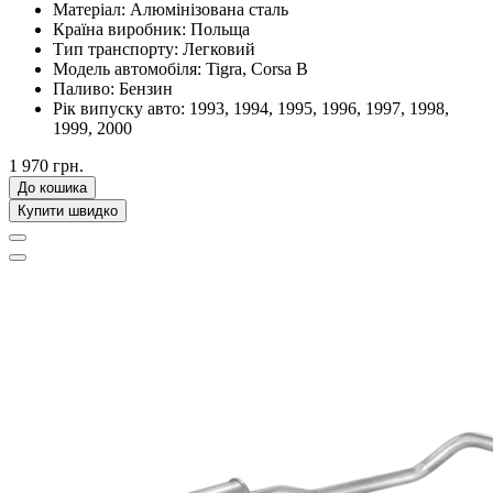
Матеріал:
Алюмінізована сталь
Країна виробник:
Польща
Тип транспорту:
Легковий
Модель автомобіля:
Tigra, Corsa B
Паливо:
Бензин
Рік випуску авто:
1993, 1994, 1995, 1996, 1997, 1998,
1999, 2000
1 970 грн.
До кошика
Купити швидко