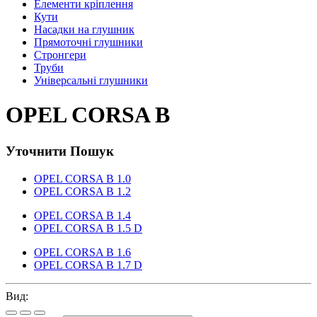
Елементи кріплення
Кути
Насадки на глушник
Прямоточні глушники
Стронгери
Труби
Універсальні глушники
OPEL CORSA B
Уточнити Пошук
OPEL CORSA B 1.0
OPEL CORSA B 1.2
OPEL CORSA B 1.4
OPEL CORSA B 1.5 D
OPEL CORSA B 1.6
OPEL CORSA B 1.7 D
Вид: