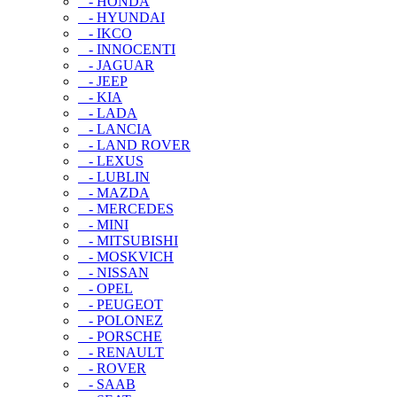
- HONDA
- HYUNDAI
- IKCO
- INNOCENTI
- JAGUAR
- JEEP
- KIA
- LADA
- LANCIA
- LAND ROVER
- LEXUS
- LUBLIN
- MAZDA
- MERCEDES
- MINI
- MITSUBISHI
- MOSKVICH
- NISSAN
- OPEL
- PEUGEOT
- POLONEZ
- PORSCHE
- RENAULT
- ROVER
- SAAB