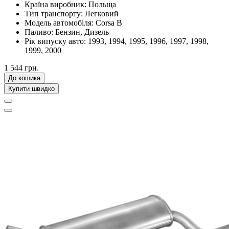
Країна виробник:
Польща
Тип транспорту:
Легковий
Модель автомобіля:
Corsa B
Паливо:
Бензин, Дизель
Рік випуску авто:
1993, 1994, 1995, 1996, 1997, 1998,
1999, 2000
1 544 грн.
До кошика
Купити швидко