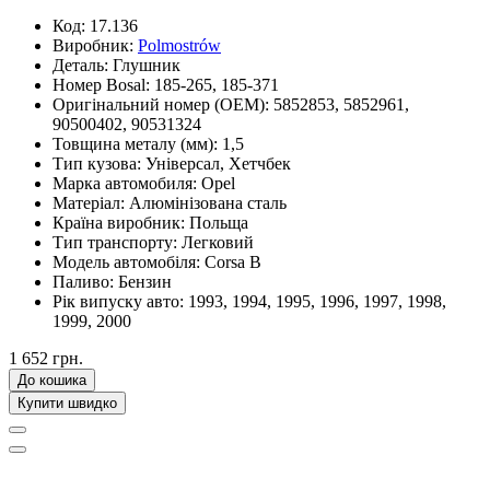
Код:
17.136
Виробник:
Polmostrów
Деталь:
Глушник
Номер Bosal:
185-265, 185-371
Оригінальний номер (OEM):
5852853, 5852961,
90500402, 90531324
Товщина металу (мм):
1,5
Тип кузова:
Універсал, Хетчбек
Марка автомобиля:
Opel
Матеріал:
Алюмінізована сталь
Країна виробник:
Польща
Тип транспорту:
Легковий
Модель автомобіля:
Corsa B
Паливо:
Бензин
Рік випуску авто:
1993, 1994, 1995, 1996, 1997, 1998,
1999, 2000
1 652 грн.
До кошика
Купити швидко