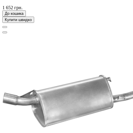
1 652 грн.
До кошика
Купити швидко