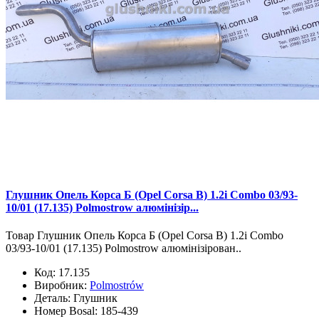
Глушник Опель Корса Б (Opel Corsa B) 1.2i Combo 03/93-
10/01 (17.135) Polmostrow алюмінізір...
Товар Глушник Опель Корса Б (Opel Corsa B) 1.2i Combo
03/93-10/01 (17.135) Polmostrow алюмінізірован..
Код:
17.135
Виробник:
Polmostrów
Деталь:
Глушник
Номер Bosal:
185-439