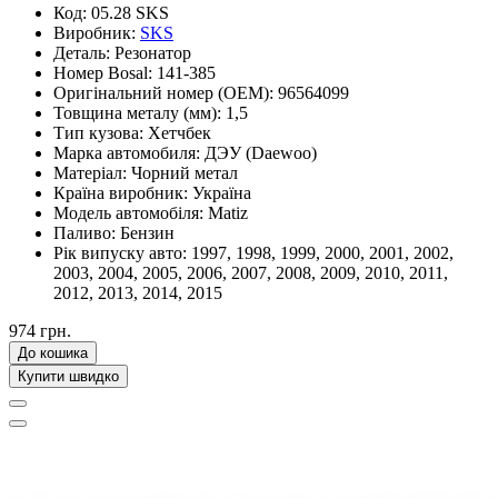
Код:
05.28 SKS
Виробник:
SKS
Деталь:
Резонатор
Номер Bosal:
141-385
Оригінальний номер (OEM):
96564099
Товщина металу (мм):
1,5
Тип кузова:
Хетчбек
Марка автомобиля:
ДЭУ (Daewoo)
Матеріал:
Чорний метал
Країна виробник:
Україна
Модель автомобіля:
Matiz
Паливо:
Бензин
Рік випуску авто:
1997, 1998, 1999, 2000, 2001, 2002,
2003, 2004, 2005, 2006, 2007, 2008, 2009, 2010, 2011,
2012, 2013, 2014, 2015
974 грн.
До кошика
Купити швидко