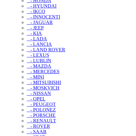
- HONDA
- HYUNDAI
- IKCO
- INNOCENTI
- JAGUAR
- JEEP
- KIA
- LADA
- LANCIA
- LAND ROVER
- LEXUS
- LUBLIN
- MAZDA
- MERCEDES
- MINI
- MITSUBISHI
- MOSKVICH
- NISSAN
- OPEL
- PEUGEOT
- POLONEZ
- PORSCHE
- RENAULT
- ROVER
- SAAB