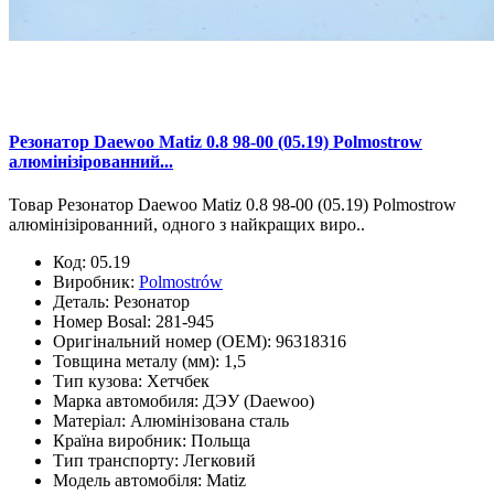
Резонатор Daewoo Matiz 0.8 98-00 (05.19) Polmostrow
алюмінізірованний...
Товар Резонатор Daewoo Matiz 0.8 98-00 (05.19) Polmostrow
алюмінізірованний, одного з найкращих виро..
Код:
05.19
Виробник:
Polmostrów
Деталь:
Резонатор
Номер Bosal:
281-945
Оригінальний номер (OEM):
96318316
Товщина металу (мм):
1,5
Тип кузова:
Хетчбек
Марка автомобиля:
ДЭУ (Daewoo)
Матеріал:
Алюмінізована сталь
Країна виробник:
Польща
Тип транспорту:
Легковий
Модель автомобіля:
Matiz