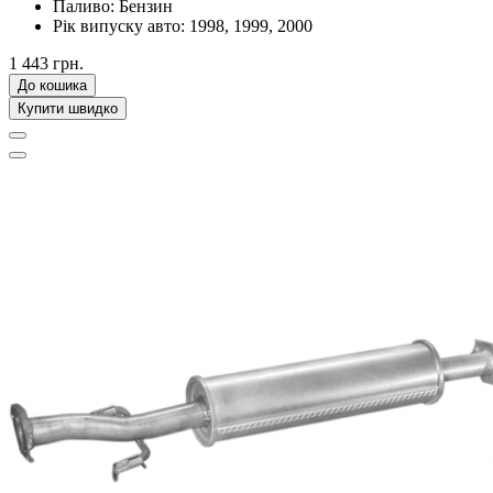
Паливо:
Бензин
Рік випуску авто:
1998, 1999, 2000
1 443 грн.
До кошика
Купити швидко