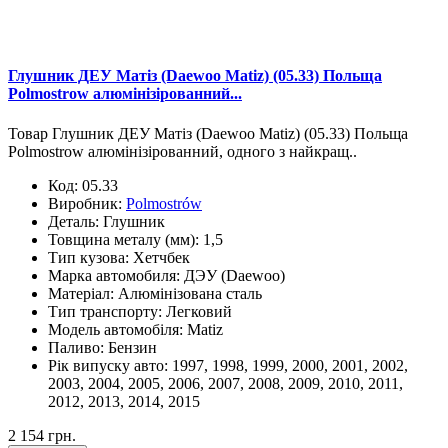
Глушник ДЕУ Матіз (Daewoo Matiz) (05.33) Польща
Polmostrow алюмінізірованний...
Товар Глушник ДЕУ Матіз (Daewoo Matiz) (05.33) Польща
Polmostrow алюмінізірованний, одного з найкращ..
Код:
05.33
Виробник:
Polmostrów
Деталь:
Глушник
Товщина металу (мм):
1,5
Тип кузова:
Хетчбек
Марка автомобиля:
ДЭУ (Daewoo)
Матеріал:
Алюмінізована сталь
Тип транспорту:
Легковий
Модель автомобіля:
Matiz
Паливо:
Бензин
Рік випуску авто:
1997, 1998, 1999, 2000, 2001, 2002,
2003, 2004, 2005, 2006, 2007, 2008, 2009, 2010, 2011,
2012, 2013, 2014, 2015
2 154 грн.