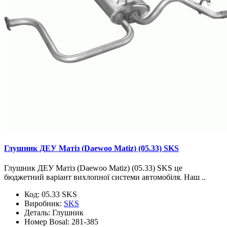
Глушник ДЕУ Матіз (Daewoo Matiz) (05.33) SKS
Глушник ДЕУ Матіз (Daewoo Matiz) (05.33) SKS це
бюджетний варіант вихлопної системи автомобіля. Наш ..
Код:
05.33 SKS
Виробник:
SKS
Деталь:
Глушник
Номер Bosal:
281-385