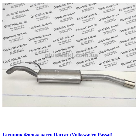
Глушник Фольксваген Пассат (Volkswagen Passat)