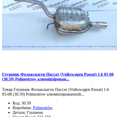
Глушник Фольксваген Пассат (Volkswagen Passat) 1.6 05-08
(30.59) Polmostrow алюмінізірован...
Товар Глушник Фольксваген Пассат (Volkswagen Passat) 1.6
05-08 (30.59) Polmostrow алюмінізірованний,..
Код:
30.59
Виробник:
Polmostrów
Деталь:
Глушник