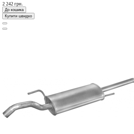
2 242 грн.
До кошика
Купити швидко