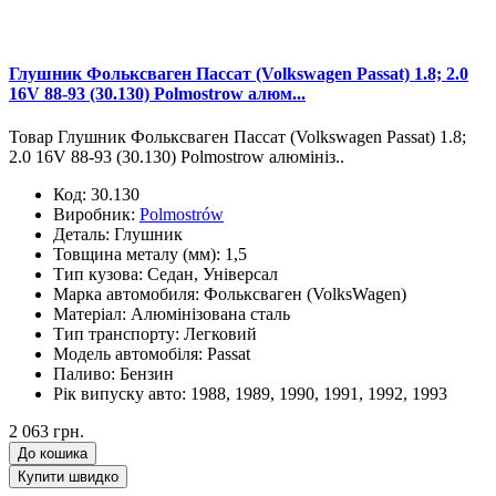
Глушник Фольксваген Пассат (Volkswagen Passat) 1.8; 2.0
16V 88-93 (30.130) Polmostrow алюм...
Товар Глушник Фольксваген Пассат (Volkswagen Passat) 1.8;
2.0 16V 88-93 (30.130) Polmostrow алюмініз..
Код:
30.130
Виробник:
Polmostrów
Деталь:
Глушник
Товщина металу (мм):
1,5
Тип кузова:
Седан, Універсал
Марка автомобиля:
Фольксваген (VolksWagen)
Матеріал:
Алюмінізована сталь
Тип транспорту:
Легковий
Модель автомобіля:
Passat
Паливо:
Бензин
Рік випуску авто:
1988, 1989, 1990, 1991, 1992, 1993
2 063 грн.
До кошика
Купити швидко