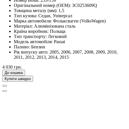
Номер Bosal:
233-159
Оригінальний номер (OEM):
3C0253609Q
Товщина металу (мм):
1,5
Тип кузова:
Седан, Універсал
Марка автомобиля:
Фольксваген (VolksWagen)
Матеріал:
Алюмінізована сталь
Країна виробник:
Польща
Тип транспорту:
Легковий
Модель автомобіля:
Passat
Паливо:
Бензин
Рік випуску авто:
2005, 2006, 2007, 2008, 2009, 2010,
2011, 2012, 2013, 2014, 2015
4 030 грн.
До кошика
Купити швидко