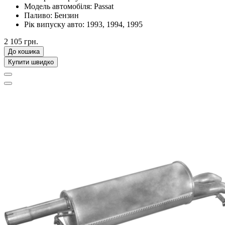
Модель автомобіля:
Passat
Паливо:
Бензин
Рік випуску авто:
1993, 1994, 1995
2 105 грн.
До кошика
Купити швидко