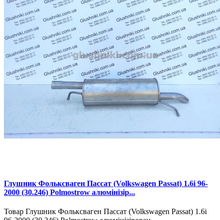
Глушник Фольксваген Пассат (Volkswagen Passat) 1.6i 96-
2000 (30.246) Polmostrow алюмінізір...
Товар Глушник Фольксваген Пассат (Volkswagen Passat) 1.6i